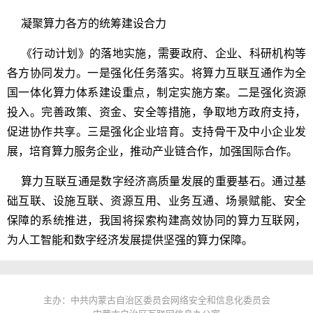
凝聚算力各方的统筹建设合力
《行动计划》的落地实施，需要政府、企业、科研机构等
各方协同发力。一是强化任务落实。将算力互联互通作为全
国一体化算力体系建设重点，制定实施方案。二是强化资源
投入。完善政策、资金、安全等措施，争取地方政府支持，
促进协作共享。三是强化企业培育。支持骨干及中小企业发
展，培育算力服务企业，推动产业链合作，加强国际合作。
算力互联互通是数字经济高质量发展的重要基石。通过基
础互联、设施互联、资源互用、业务互通、场景赋能、安全
保障的系统推进，我国将探索构建高效协同的算力互联网，
为人工智能和数字经济发展提供坚强的算力保障。
主办：中共内蒙古自治区委员会网络安全和信息化委员会