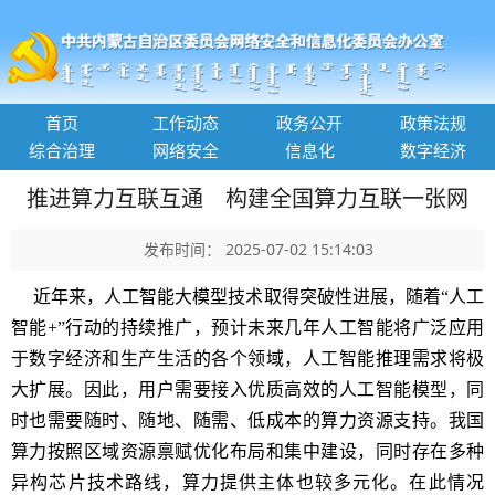
首页
工作动态
政务公开
政策法规
综合治理
网络安全
信息化
数字经济
推进算力互联互通 构建全国算力互联一张网
发布时间： 2025-07-02 15:14:03
近年来，人工智能大模型技术取得突破性进展，随着“人工
智能+”行动的持续推广，预计未来几年人工智能将广泛应用
于数字经济和生产生活的各个领域，人工智能推理需求将极
大扩展。因此，用户需要接入优质高效的人工智能模型，同
时也需要随时、随地、随需、低成本的算力资源支持。我国
算力按照区域资源禀赋优化布局和集中建设，同时存在多种
异构芯片技术路线，算力提供主体也较多元化。在此情况