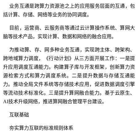
业务互通是跨算力资源池之上的应用服务层面的互通，包
括计算、存储、网络等业务的协同调度。
目前，运营商、云服务商等通过云计算操作系统、算网大
脑等技术产品，实现计算、数据和网络的融合应用。
为推动算、存、网多种业务互通，实现跨主体、跨架构、
跨地域算力调度，《行动计划》从三方面开展工作：一是提
升应用调度互通能力。构建算子库与开发框架，创新算力资
源检索方式和算力调度系统。二是提升数据与存储互通能
力。推动全局文件系统等存储技术应用，促进数据调度引擎
等流动技术标准化。三是提升算网融合能力。基于云原生、
AI技术升级网络，推进算网融合管理平台建设。
互联基础
夯实算力互联的标准规则体系