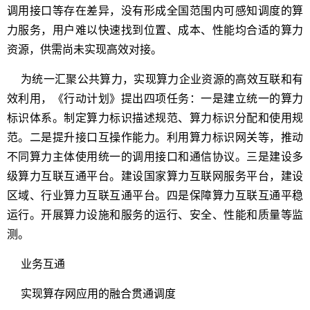
调用接口等存在差异，没有形成全国范围内可感知调度的算
力服务，用户难以快速找到位置、成本、性能均合适的算力
资源，供需尚未实现高效对接。
为统一汇聚公共算力，实现算力企业资源的高效互联和有
效利用，《行动计划》提出四项任务：一是建立统一的算力
标识体系。制定算力标识描述规范、算力标识分配和使用规
范。二是提升接口互操作能力。利用算力标识网关等，推动
不同算力主体使用统一的调用接口和通信协议。三是建设多
级算力互联互通平台。建设国家算力互联网服务平台，建设
区域、行业算力互联互通平台。四是保障算力互联互通平稳
运行。开展算力设施和服务的运行、安全、性能和质量等监
测。
业务互通
实现算存网应用的融合贯通调度