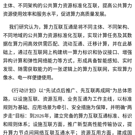
主体、不同架构的公共算力资源标准化互联，提高公共算力
资源使用效率和服务水平，促进算力高质量发展。
我们研究认为，算力互联互通是将不同主体、不同架构、
不同地域的公共算力资源标准化互联，实现计算任务及其数
据在算力间高效供需匹配、流动互通、迁移计算，并在此基
础上，通过在互联网上构建统一算力标识和协议接口、增强
异构计算和弹性网络能力等方式，形成具备智能感知、实时
发现、随需获取能力的一张逻辑上的算力互联网，实现算力
像水、电一样便捷使用。
《行动计划》以“先试点后推广、先互联再成网”为总体思
路，以设施互联、资源互用、业务互通为工作主线，以标准
规则为基础、应用场景为牵引、安全措施为保障，并明确“两
步走”目标：到2026年，建立完备的算力互联互通标准、标识
和规则体系；设施互联方面，推广新型高性能传输协议，提
升算力节点间网络互联互通水平；资源互用方面，建成国