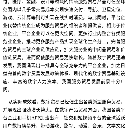
付。医疗、金融、设计等领域的传统服务贸易产品可在全球
范围内以几乎零交易成本实现快速交付；导航、卫星定位、
游戏、云计算等则可实现在线实时消费。与此同时，平台企
业代替传统企业成为服务贸易的组织者和提供者。相比于传
统企业，平台企业可以在更大空间、更多行业内整合各类服
务业企业，推动更多服务产品实现全球化生产分工，完善服
务贸易的全球产业链供应链，扩大服务业的中间品贸易和价
值链贸易，进而促使服务贸易更快增长。随着数字贸易迅速
发展，我国涌现出一批具有全球竞争力的平台企业，加之日
益完善的数字贸易发展政策体系、现代化的数字贸易基础设
施、丰富的数字人力资本，我国服务贸易发展前景十分广
阔。
从实际成效看，数字贸易已经催生出各类新型服务贸易，
并展现出强劲增长势头。在数字产品贸易方面，我国各类平
台企业和手机APP加速出海，社交和短视频平台的全球活跃
用户数持续攀升，带动游戏、影视、动漫、音乐、文学文化