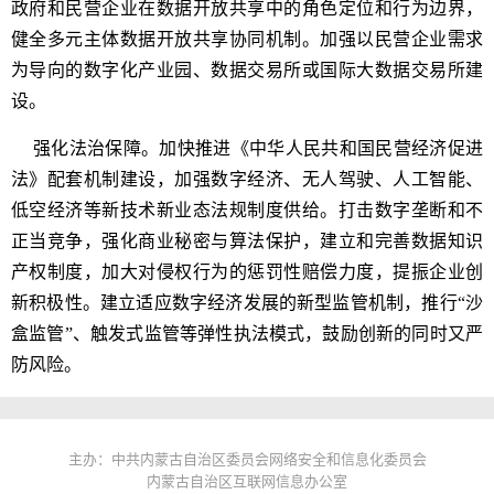
政府和民营企业在数据开放共享中的角色定位和行为边界，
健全多元主体数据开放共享协同机制。加强以民营企业需求
为导向的数字化产业园、数据交易所或国际大数据交易所建
设。
强化法治保障。加快推进《中华人民共和国民营经济促进
法》配套机制建设，加强数字经济、无人驾驶、人工智能、
低空经济等新技术新业态法规制度供给。打击数字垄断和不
正当竞争，强化商业秘密与算法保护，建立和完善数据知识
产权制度，加大对侵权行为的惩罚性赔偿力度，提振企业创
新积极性。建立适应数字经济发展的新型监管机制，推行“沙
盒监管”、触发式监管等弹性执法模式，鼓励创新的同时又严
防风险。
主办：中共内蒙古自治区委员会网络安全和信息化委员会
内蒙古自治区互联网信息办公室