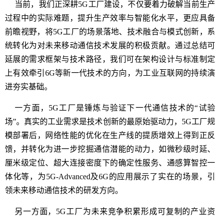
当前，我们正深耕5G工厂建设，不仅要着力破解当前生产
过程中的实际难题，提升生产效率与智能化水平，更应具备
前瞻视野，将5G工厂的场景落地、技术融合与模式创新，系
统转化为对未来移动通信技术发展的积极贡献。通过总结可
延展的需求框架与技术路径，我们可在架构设计与标准制定
上有效牵引6G等新一代技术的方向，为工业互联网的持续演
进夯实基础。
一方面，5G工厂是锤炼与验证下一代通信技术的“试验
场”。真实的工业需求是技术创新的最原始驱动力，5G工厂规
模部署后，网络性能的优化在生产线的提质增效上得到正反
馈，并转化为进一步挖掘通信潜能的动力，如微秒级时延、
厘米级定位、超大连接密度下的确定性服务、通感算智控一
体化等，为5G-Advanced及6G的应用展示了实在的场景，引
领未来移动通信技术的研发方向。
另一方面，5G工厂为未来竞争积累形成可复制的产业资