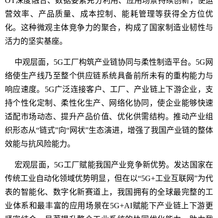
OT深度融合、数据要素充分利用、应用场景持续创新，使运
营效率、产品质量、成本控制、能耗管理等获得全方位优
化。这种微观主体竞争力的聚合，构成了国家制造业韧性与
活力的坚实基座。
中观层面，5G工厂构筑产业链协同与柔性制造平台。5G网
络使生产线乃至整个供应链系统具备前所未有的重构能力与
响应速度。5G广泛连接客户、工厂、产业链上下游企业，支
持个性化定制、柔性化生产、网络化协同，使企业能够快速
适配市场动态、提升产品价值、优化供需结构。推动产业组
织形态从“链式”向“网状”生态演进，增强了我国产业链的整体
效能与抗风险能力。
宏观层面，5G工厂赋能我国产业竞争新优势。发达国家在
传统工业自动化领域优势明显，但在以“5G+工业互联网”为代
表的智能化、数字化新赛道上，我国拥有的全球最完整的工
业体系和最丰富的应用场景在5G+AI赋能下产业链上下游更