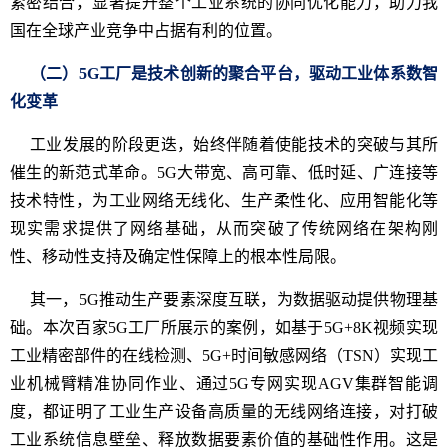
紧密结合，显著提升整个工业系统的协同优化能力，助力我
国在全球产业竞争中占据有利的位置。
（二）5G工厂是技术创新的聚合平台，驱动工业体系数智
化变革
工业发展的阶段更迭，始终伴随着使能技术的突破与其所
催生的新范式革命。5G大带宽、高可靠、低时延、广连接等
技术特性，为工业网络无线化、生产柔性化、应用智能化等
现实需求提供了网络基础，从而突破了传统网络在架构刚
性、移动性支持及确定性保障上的根本性局限。
其一，5G推动生产要素深度互联，为数据驱动提供物理基
础。本次百家5G工厂所展示的案例，如基于5G+8K视频实现
工业精密部件的在线检测、5G+时间敏感网络（TSN）实现工
业机械臂精准协同作业、通过5G专网实现AGV集群智能调
度，都证明了工业生产设备高质量的无线网络连接，对打破
工业系统信息壁垒、释放数据要素价值的基础性作用。这是