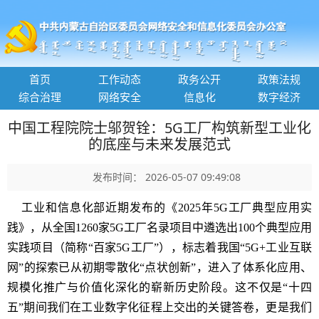
首页
工作动态
政务公开
政策法规
综合治理
网络安全
信息化
数字经济
中国工程院院士邬贺铨：5G工厂构筑新型工业化
的底座与未来发展范式
发布时间： 2026-05-07 09:49:08
工业和信息化部近期发布的《2025年5G工厂典型应用实
践》，从全国1260家5G工厂名录项目中遴选出100个典型应用
实践项目（简称“百家5G工厂”），标志着我国“5G+工业互联
网”的探索已从初期零散化“点状创新”，进入了体系化应用、
规模化推广与价值化深化的崭新历史阶段。这不仅是“十四
五”期间我们在工业数字化征程上交出的关键答卷，更是我们