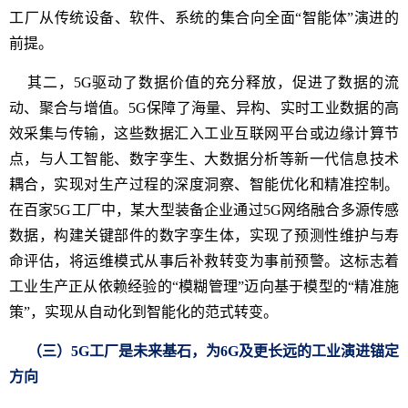
工厂从传统设备、软件、系统的集合向全面“智能体”演进的
前提。
其二，5G驱动了数据价值的充分释放，促进了数据的流
动、聚合与增值。5G保障了海量、异构、实时工业数据的高
效采集与传输，这些数据汇入工业互联网平台或边缘计算节
点，与人工智能、数字孪生、大数据分析等新一代信息技术
耦合，实现对生产过程的深度洞察、智能优化和精准控制。
在百家5G工厂中，某大型装备企业通过5G网络融合多源传感
数据，构建关键部件的数字孪生体，实现了预测性维护与寿
命评估，将运维模式从事后补救转变为事前预警。这标志着
工业生产正从依赖经验的“模糊管理”迈向基于模型的“精准施
策”，实现从自动化到智能化的范式转变。
（三）5G工厂是未来基石，为6G及更长远的工业演进锚定
方向