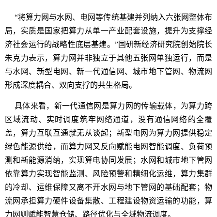
“将算力网与水网、电网等传统基建并列纳入六张网整体布
局，实质是国家把算力从单一产业配套设施，提升为支撑经
济社会运行的战略性底层基建。”国研新经济研究院创始院长
朱克力表示，算力网并非独立于其他五张网单独运行，而是
与水网、新型电网、新一代通信网、城市地下管网、物流网
形成深度耦合、双向支撑的共生格局。
具体来看，新一代通信网是算力网的传输载体，为算力跨
区域流动、实时调度筑牢网络通道，没有通信网络的全覆
盖，算力互联互通就无从谈起；新型电网为算力网提供稳定
绿色能源供给，而算力网又反向赋能电网智能调度、负荷预
测和新能源消纳，实现算电协同发展；水网和城市地下管网
依靠算力实现智能监测、风险预警和精细化运维，算力集群
的冷却、运维保障又离不开水网与地下管网的基础配套；物
流网承担算力硬件设备集散、工程建设物资运输的功能，算
力网则赋能智慧仓储、路径优化与全域物流调度。