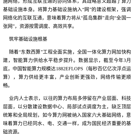
施网络，形成互联互通的协同体系，其战略意义超越了算力
基础设施本身。将算力基础设施纳入“网”的建设框架，强调
网络化的互联互通，意味着算力将从“孤岛集群”走向“全国一
张网”，资源按需调度、高效共享。
筑牢基础设施根基
随着“东数西算”工程全面实施，全国一体化算力网加快构
建，智能算力供给水平稳步提升。数据显示，截至今年3月
底，中国智能算力规模达1882EFLOPS（每秒百亿亿次浮点运
算），算力供给更丰富，产业创新更强劲，网络传输更顺
畅。
业内人士表示，以往的算力布局多停留在产业层面、科技
层面，以分散建设数据中心、局部试点调度为主，缺乏顶层
统筹和全局规划，如今算力网被纳入国家六大基础网络，意
味着算力已经同水、电、交通一样，成为国民经济重要的基
础资源。