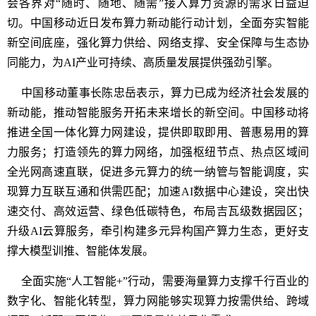
会各界对“随时、随地、随需”接入算力资源的需求日益迫
切。中国移动近日发布算力新动能行动计划，全面夯实智能
新空间底座，强化算力供给、网络支撑、安全保障与生态协
同能力，为AI产业可持续、高质量发展提供强劲引擎。
中国移动董事长陈忠岳表示，算力已成为经济社会发展的
新动能，推动智能服务开拓未来增长的新空间。中国移动将
推进全国一体化算力网建设，提供即取即用、普惠易用的算
力服务；打造领先的算力网络，加强枢纽节点、热点区域间
全光网高速直联，促进多元算力的统一纳管与智能调度，实
现算力互联互通和供需匹配；加速AI数据中心建设，突出快
速交付、高效运营、绿色低碳特色，布局吉瓦级数据园区；
升级AI云算服务，牵引构建多元异构国产算力生态，更好支
撑大模型训推、智能体发展。
全面实施“人工智能+”行动，需要海量算力支撑千行百业的
数字化、智能化转型，算力网能够实现算力按需供给、跨域