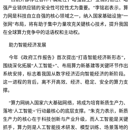
强产业链供应链的安全性可控性尤为重要。”李铭岩表示，算
力网是科技自立自强的核心领域之一，纳入国家基础设施“一
张网”布局，将有助于集中力量攻克关键核心技术，提升我国
在全球算力竞争中的话语权和主动权。
助力智能经济发展
今年《政府工作报告》首次提出“打造智能经济新形态”，
围绕深化拓展“人工智能+”、布局算力新基建等关键环节作出
系统安排，标志着我国从数字经济迈向智能经济的新阶段。
这一进程的背后，离不开高效、经济、稳定、安全的算力支
撑。
“算力网纳入国家六大基础网络，将成为培育新质生产力、
落地‘人工智能+’行动最核心的底层支撑。”朱克力表示，新质
生产力的核心在于科技创新与产业升级，而人工智能是关键
抓手，算力则是人工智能技术研发、模型训练、场景落地的