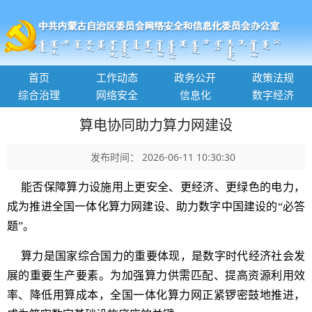
首页
工作动态
政务公开
政策法规
综合治理
网络安全
信息化
数字经济
算电协同助力算力网建设
发布时间： 2026-06-11 10:30:30
能否保障算力设施用上更安全、更经济、更绿色的电力，
成为推进全国一体化算力网建设、助力数字中国建设的“必答
题”。
算力是国家综合国力的重要体现，是数字时代经济社会发
展的重要生产要素。为加强算力供需匹配、提高资源利用效
率、降低用算成本，全国一体化算力网正紧锣密鼓地推进，