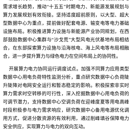
需求增长趋势，推动“十五五”时期电力、新能源发展规划与
算力发展规划有效衔接。坚持适度超前原则，以大型、超大
型数据中心为重点，提前做好配套电源、输变电等电力基础
设施布局。积极推进算力设施与新能源产业协同规划，在西
部鼓励数据中心集群与“沙戈荒”大型风电光伏基地布局相结
合，在东部探索算力设施与沿海核电、海上风电等布局相融
合，进一步提升算力与绿色电力在空间布局上的协同性。
开展算力电力协同运行调度试点。加强不同算力应用类型
数据中心用电负荷特性监测分析，重点研究数据中心负荷陡
升陡降对电网安全运行和暂态稳定的影响。积极探索非实时
算力需求时空转移的可行性，深入挖掘数据中心用电负荷的
可调节潜力，支持数据中心空调负荷在迎峰度夏等用电高峰
时段积极参与电力需求响应，研究数据中心备用电源优化调
用方式，促进分散资源的有效利用，通过削峰填谷保障电力
安全供应，实现算力与电力的双向互动。