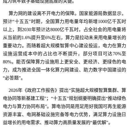
成为筑牢数字基础设施底座的关键。
算力网的建设离不开电力的保障。国家能源局数据显示，
预计“十五五”时期，全国算力用电量年均新增1000亿千瓦时
以上，到2030年预计达8000亿千瓦时，占全社会的用电量将
从当前的1.6%提升至6%左右，算力是拉动未来用电量增长的
重要动力。而随着超大规模智算中心建设投运，电力在算力
设施运营成本中的占比也不断提升，部分项目可达70%至
80%。能否保障算力设施用上更安全、更经济、更绿色的电
力，成为推进全国一体化算力网建设、助力数字中国建设的
“必答题”。
2026年《政府工作报告》提出“实施超大规模智算集群、算
电协同等新基建工程”；“十五五”规划纲要明确提出“推动绿色
电力与算力协同布局”。算电协同是用足用好我国可再生能源
资源丰富、电网基础设施完备等电力优势，满足算力设施日
益增长的用电需求、推动算力高质量发展的“最优解”。