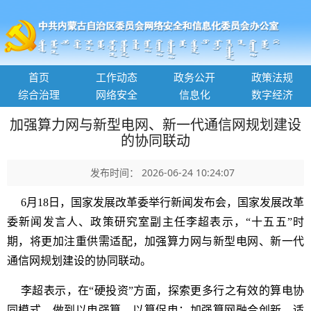
首页
工作动态
政务公开
政策法规
综合治理
网络安全
信息化
数字经济
加强算力网与新型电网、新一代通信网规划建设
的协同联动
发布时间： 2026-06-24 10:24:07
6月18日，国家发展改革委举行新闻发布会，国家发展改革
委新闻发言人、政策研究室副主任李超表示，“十五五”时
期，将更加注重供需适配，加强算力网与新型电网、新一代
通信网规划建设的协同联动。
李超表示，在“硬投资”方面，探索更多行之有效的算电协
同模式，做到以电强算、以算促电；加强算网融合创新，适