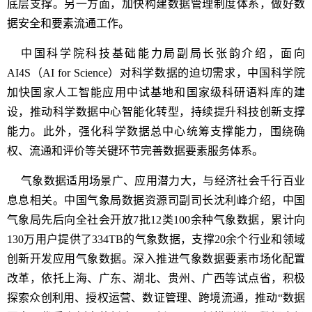
底层支撑。另一方面，加快构建数据管理制度体系，做好数
据安全和要素流通工作。
中国科学院科技基础能力局副局长张韵介绍，面向
AI4S（AI for Science）对科学数据的迫切需求，中国科学院
加快国家人工智能应用中试基地和国家级科研语料库的建
设，推动科学数据中心智能化转型，持续提升科技创新支撑
能力。此外，强化科学数据总中心统筹支撑能力，围绕确
权、流通和评价等关键环节完善数据要素服务体系。
气象数据适用场景广、应用潜力大，与经济社会千行百业
息息相关。中国气象局数据资源司副司长沈利峰介绍，中国
气象局先后向全社会开放7批12类100余种气象数据，累计向
130万用户提供了334TB的气象数据，支撑20余个行业和领域
创新开发应用气象数据。深入推进气象数据要素市场化配置
改革，依托上海、广东、湖北、贵州、广西等试点省，积极
探索众创利用、授权运营、数证管理、跨境流通，推动“数据