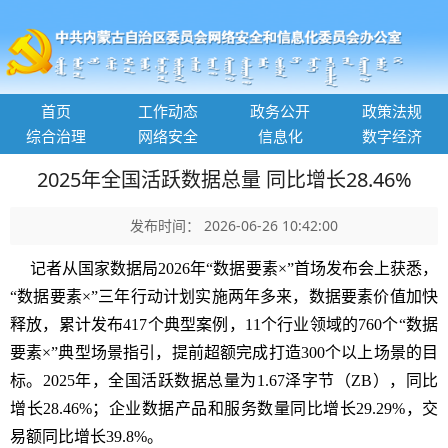
首页
工作动态
政务公开
政策法规
综合治理
网络安全
信息化
数字经济
2025年全国活跃数据总量 同比增长28.46%
发布时间： 2026-06-26 10:42:00
记者从国家数据局2026年“数据要素×”首场发布会上获悉，
“数据要素×”三年行动计划实施两年多来，数据要素价值加快
释放，累计发布417个典型案例，11个行业领域的760个“数据
要素×”典型场景指引，提前超额完成打造300个以上场景的目
标。2025年，全国活跃数据总量为1.67泽字节（ZB），同比
增长28.46%；企业数据产品和服务数量同比增长29.29%，交
易额同比增长39.8%。