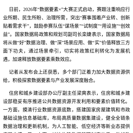
日前，2026年“数据要素×”大赛正式启动，赛题注重响应行
业所期、民生所盼、治理所需，突出“赛事围着产业转、创新
贴着需求干”，鼓励参赛队伍“谋场景”“试制度”“用设施”“创效
益”。国家数据局政策和规划司副司长栾婕表示，国家数据局
将从做“好”数据治理、做“深”场景应用、做“实”价值释放三方
面下功夫，通过场景牵引，切实将政策红利转化为发展机
遇，加速释放数据要素乘数效应。
记者从发布会上还获悉，多个部门正着力加大数据资源供
给，积极探索数据要素与产业发展深度融合。
住房和城乡建设部办公厅副主任梁爽表示，住房和城乡建
设部稳妥有序推进公共数据资源开发利用和要素价值转化。
一方面，摸清行业数据资源底数，搭建国家房屋建筑和市政
基础设施信息基础库，布局高质量数据集建设，健全全链条
数据治理和更新机制，为人工智能、低空经济等新业态提供