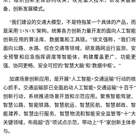
术，组织创新主体协同攻关，攻克重大技术，研发关键装
备，创新发展模式。
“我们建设的交通大模型，不是特指某一个具体的产品，而
是采用‘1+N+X’架构，统筹各方创新力量开发的面向人工智能
创新应用的算法库、数据集和工具链。”徐文强称，“我们将
面向公路、水路、综合交通等领域，研发路网运行监测、安
全预警和应急指挥调度等智能体，构建覆盖更广、功能更
强、协同更畅、安全可控的‘智慧大脑’和‘数据中枢’。”
加速场景创新应用，是开展“人工智能+交通运输”行动的核
心抓手。交通运输部已全面启动人工智能+交通运输“十百千”
创新行动，系统推进场景开放和示范应用。聚焦智能驾驶、
智慧公路、智能铁路、智慧航运、智慧民航、智慧邮政、智
能建养、智慧出行服务、智慧物流和智能安全监管等“十”大
关键领域，布局超“百”项试点示范，带动上“千”家创新主体参
与。