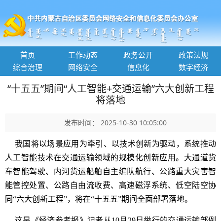
首页
工作动态
政务公开
政策法规
综合治理
网络安全
信息化
数字经济
“十五五”期间“人工智能+交通运输”六大创新工程
将落地
发布时间： 2025-10-30 10:05:00
我国将以场景应用为牵引、以技术创新为驱动，系统推动
人工智能技术在交通运输领域的规模化创新应用。大通道货
车智能驾驶、内河货运船舶自主编队航行、公路重大灾害智
能管控处置、公路自由流收费、高速磁浮系统、低空陆空协
同“六大创新工程”，将在“十五五”期间全面部署落地。
这是《经济参考报》记者从10月29日举行的交通运输部例