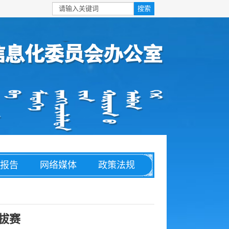
报告
网络媒体
政策法规
安全
信息化
理论文章
拔赛