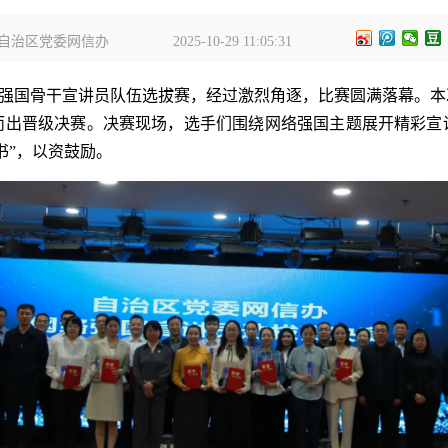
自治区党委网信办
2025-10-29 11:05:31
强国骨干宣讲员队伍选拔赛，经过激烈角逐，比赛圆满落幕。本
颖而出晋级决赛。决赛现场，选手们围绕网络强国主题展开精彩宣
书”，以资鼓励。