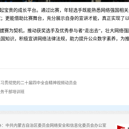
起宝贵的成长平台。通过比赛，年轻选手既能熟悉网络强国相关
域；更能借助比赛舞台，充分展示自身的宣讲才能，真正实现了
拔赛为契机，推动获奖选手及优秀参与者“走出去”，壮大网络
强国知识，积极宣讲网络法律法规，助力提升公众数字素养，为
学习贯彻党的二十届四中全会精神视频动员会
党务干部培训班
办：中共内蒙古自治区委员会网络安全和信息化委员会办公室