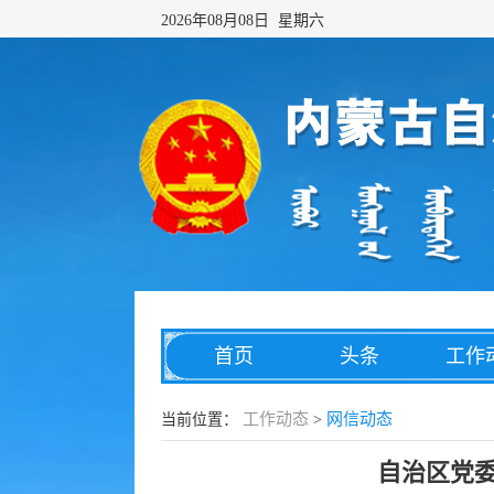
2026年08月08日 星期六
首页
头条
工作
网络传播
综合治理
数字
工作动态
网信动态
当前位置：
>
自治区党