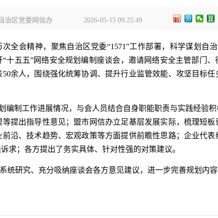
自治区党委网信办
2026-05-15 09:25:49
全会精神，聚焦自治区党委“1571”工作部署，科学谋划自治
开“十五五”网络安全规划编制座谈会，邀请网络安全主管部门
表50余人，围绕强化统筹协调、提升行业监管效能、攻坚目标任
规划编制工作进展情况，与会人员结合自身职能职责与实践经验
理等提出指导性意见；盟市网信办立足基层发展实际，梳理短板
业前沿、技术趋势、宏观政策等方面提供前瞻性思路；企业代表
线诉求；各方提出了务实具体、针对性强的对策建议。
系统研究、充分吸纳座谈会各方意见建议，进一步完善规划内容