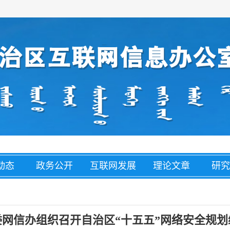
动态
政务公开
互联网发展
理论文章
研究
经济
盟市动态
网络举报
整治养老诈
网络
骗
委网信办组织召开自治区“十五五”网络安全规划