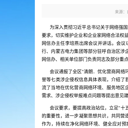
来源：
为深入贯彻习近平总书记关于网络强国的
要求，切实维护企业和企业家网络合法权益
网信办主任李培燕出席会议并讲话。会议
行、内蒙古电力集团等部分驻呼自治区涉
网信办、相关单位部门负责同志及部分重点
会议通报了全区"清朗．优化营商网络
誉等七类涉企侵权信息具体表现，介绍了
流了当地在优化营商网络环境、服务地区
需求、涉企侵权举报难点问题等提出意见
会议要求，要提高政治站位，立足"十
的重要性，进一步凝聚思想共识，共同营
作为，持续在净化网络环境、健全应对预