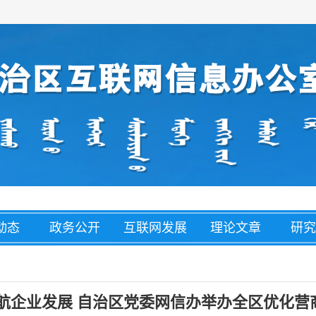
动态
政务公开
互联网发展
理论文章
研究
经济
盟市动态
网络举报
整治养老诈
网络
骗
护航企业发展 自治区党委网信办举办全区优化营