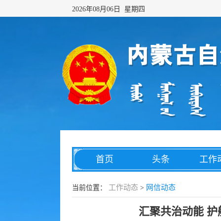
2026年08月06日 星期四
首页
头条
工作
网络传播
综合治理
数字
工作动态
网信动态
当前位置：
>
汇聚共治动能 