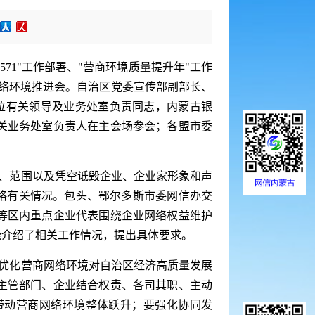
71"工作部署、"营商环境质量提升年"工作
网络环境推进会。自治区党委宣传部副部长、
位有关领导及业务处室负责同志，内蒙古银
关业务处室负责人在主会场参会；各盟市委
念、范围以及凭空诋毁企业、企业家形象和声
格有关情况。包头、鄂尔多斯市委网信办交
等区内重点企业代表围绕企业网络权益维护
能介绍了相关工作情况，提出具体要求。
握优化营商网络环境对自治区经济高质量发展
主管部门、企业结合权责、各司其职、主动
带动营商网络环境整体跃升；要强化协同发