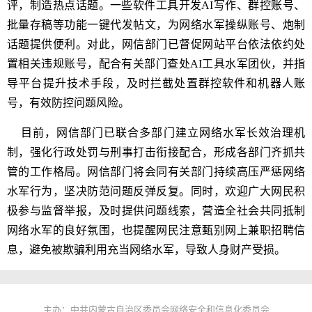
评，制造热点话题。一些软件工具开发AI写作、群控账号、
批量存稿等功能一键代发帖文，为网络水军操纵账号、炮制
话题提供便利。对此，网信部门已督促网站平台依法依约处
置相关违规账号，配合有关部门查处AI工具水军团伙，并指
导平台提升技术手段，及时拦截处置群控软件和机器人账
号，有效防控问题风险。
目前，网信部门已联合多部门建立网络水军长效治理机
制，强化行政处罚与刑事打击衔接配合，形成各部门齐抓共
管的工作格局。网信部门将会同有关部门持续高压严惩网络
水军行为，坚决防范问题反弹反复。同时，欢迎广大网民积
极参与监督举报，及时提供问题线索，营造全社会共同抵制
网络水军的良好氛围，也提醒网民注意甄别网上兼职招聘信
息，避免被欺骗利用充当网络水军，导致人身财产受损。
主办：中共内蒙古自治区委员会网络安全和信息化委员会