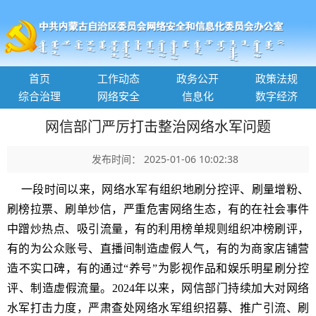
首页
工作动态
政务公开
政策法规
综合治理
网络安全
信息化
数字经济
网信部门严厉打击整治网络水军问题
发布时间： 2025-01-06 10:02:38
一段时间以来，网络水军有组织地刷分控评、刷量增粉、
刷榜拉票、刷单炒信，严重危害网络生态，有的在社会事件
中蹭炒热点、吸引流量，有的利用榜单规则组织冲榜刷评，
有的为公众账号、直播间制造虚假人气，有的为商家店铺营
造不实口碑，有的通过“养号”为影视作品和娱乐明星刷分控
评、制造虚假流量。2024年以来，网信部门持续加大对网络
水军打击力度，严肃查处网络水军组织招募、推广引流、刷