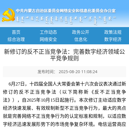
首页
工作动态
政务公开
政策法规
综合治理
网络安全
信息化
数字经济
新修订的反不正当竞争法：完善数字经济领域公
平竞争规则
发布时间： 2025-08-20 11:08:24
6月27日，十四届全国人大常委会第十六次会议表决通过新
修订的反不正当竞争法（以下简称新《反不正当竞争
法》），自2025年10月15日起施行。本次修订主动适应数字
经济快速发展、有效规制新型不正当竞争行为，最大的亮点
就是完善网络不正当竞争行为的认定标准和规制，以适应数
字经济迅速发展形势下的市场竞争复杂环境。电信运营商应