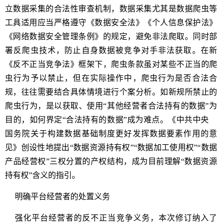
立数据采集的合法性审查机制，数据采集尤其是数据爬虫等
工具适用应当严格遵守《数据安全法》《个人信息保护法》
《网络数据安全管理条例》的规定，避免非法爬取。同时部
署反爬虫技术，防止自身数据被竞争对手非法获取。在新
《反不正当竞争法》框架下，爬虫条款虽对某些不正当的爬
虫行为予以禁止，但在实际操作中，爬虫行为是否合法合
规，往往需要结合具体情境进行个案分析。如新规所禁止的
爬虫行为，是以获取、使用“其他经营者合法持有的数据”为
目的，如何界定“合法持有的数据”成为难点。《中共中央
国务院关于构建数据基础制度更好发挥数据要素作用的意
见》创设性地提出“数据资源持有权”“数据加工使用权”“数据
产品经营权”三权分置的产权结构，成为目前理解“数据资源
持有权”含义的指引。
明确平台经营者的处置义务
强化平台经营者的反不正当竞争义务，本次修订纳入了