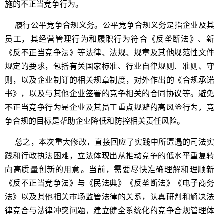
施的不正当竞争行为。
履行公平竞争合规义务。公平竞争合规义务是指企业及其
员工，其经营管理行为和履职行为符合《反垄断法》、新
《反不正当竞争法》等法律、法规、规章及其他规范性文件
规定的要求，包括有关国家标准、行业自律规则、准则、守
则，以及企业制订的相关规章制度，对外作出的《合规承诺
书》，以及与其他企业签署的竞争相关的合同协议等。避免
不正当竞争行为是企业及其员工重点规避的高风险行为，竞
争合规的目标是帮助企业降低和防控相关责任风险。
总之，本次重大修改，直接回应了实践中所遭遇的司法实
践和行政执法困难，立法体现出从推动竞争的低水平重复转
向高质量创新的用意。当前，需要尽快准确理解和理顺新
《反不正当竞争法》与《民法典》《反垄断法》《电子商务
法》以及其他相关市场监管法律的关系，认真研判和解决法
律竞合与法律冲突问题，建立健全系统化的竞争合规管理体