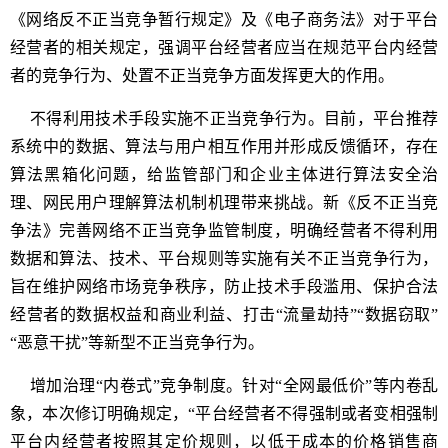
《网络反不正当竞争暂行规定》及《电子商务法》对于平台
经营者的相关规定，强调平台经营者应当在规范平台内经营
者的竞争行为、处置不正当竞争方面发挥更大的作用。
不得利用技术手段实施不正当竞争行为。目前，平台推荐
系统中的数据、算法与用户相互作用并形成反馈循环，存在
算法黑箱化问题，给监管部门和企业主体进行算法安全治
理、网民用户理解算法机制机理带来挑战。新《反不正当竞
争法》完善网络不正当竞争监管制度，明确经营者不得利用
数据和算法、技术、平台规则等实施有关不正当竞争行为，
旨在维护网络市场竞争秩序，防止技术手段滥用、保护合法
经营者的数据权益和商业利益、打击“流量劫持”“数据窃取”
“恶意干扰”等新型不正当竞争行为。
增加治理“内卷式”竞争制度。针对“全网最低价”等内卷乱
象，本次修订明确规定，“平台经营者不得强制或者变相强制
平台内经营者按照其定价规则，以低于成本的价格销售商