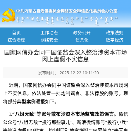
首页
工作动态
政务公开
政策法规
综合治理
网络安全
信息化
数字经济
国家网信办会同中国证监会深入整治涉资本市场
网上虚假不实信息
发布时间： 2025-12-22 10:11:20
近期，国家网信办会同中国证监会深入整治涉资本市场网
上不实信息，依法处置一批炮制谣言、非法荐股的账号。现
将部分典型案例通报如下。
1.“八姐无敌”等账号散布涉资本市场监管政策谣言。
微信
公众号“八姐无敌”“投行那些事儿”、新浪微博账号“投行小兵”
等编造虚假IPO政策，炮制所谓“独家爆料”“内幕信息”等无事