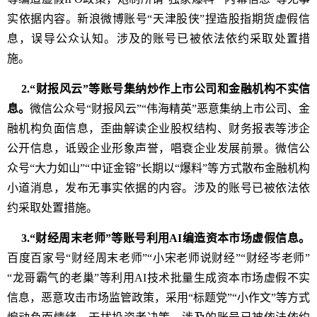
实依据内容。新浪微博账号“天津股侠”捏造股指期货虚假信
息，误导公众认知。涉及的账号已被依法依约采取处置措
施。
2.“财报风云”等账号集纳炒作上市公司和金融机构不实信
息。
微信公众号“财报风云”“伟海精英”恶意集纳上市公司、金
融机构负面信息，歪曲解读企业股权结构、财务报表等涉企
公开信息，诋毁企业形象声誉，唱衰企业发展前景。微信公
众号“大力如山”“中证金镕”长期以“爆料”等方式散布金融机构
小道消息，发布无事实依据的内容。涉及的账号已被依法依
约采取处置措施。
3.“财经周末老师”等账号利用AI编造资本市场虚假信息。
百度百家号“财经周末老师”“小宋老师说财经”“财经岑老师”
“龙哥霸气的老巢”等利用AI技术批量生成资本市场虚假不实
信息，恶意攻击市场监管政策，采用“标题党”“小作文”等方式