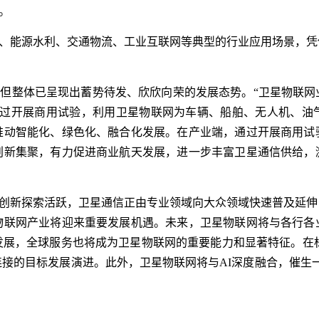
。
、能源水利、交通物流、工业互联网等典型的行业应用场景，凭
但整体已呈现出蓄势待发、欣欣向荣的发展态势。“卫星物联网
通过开展商用试验，利用卫星物联网为车辆、船舶、无人机、油
推动智能化、绿色化、融合化发展。在产业端，通过开展商用试
创新集聚，有力促进商业航天发展，进一步丰富卫星通信供给，
创新探索活跃，卫星通信正由专业领域向大众领域快速普及延伸
物联网产业将迎来重要发展机遇。未来，卫星物联网将与各行各
，全球服务也将成为卫星物联网的重要能力和显著特征。在标准化
接的目标发展演进。此外，卫星物联网将与AI深度融合，催生