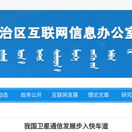
动态
政务公开
互联网发展
理论文章
研究
经济
盟市动态
网络举报
整治养老诈
网络
骗
我国卫星通信发展步入快车道