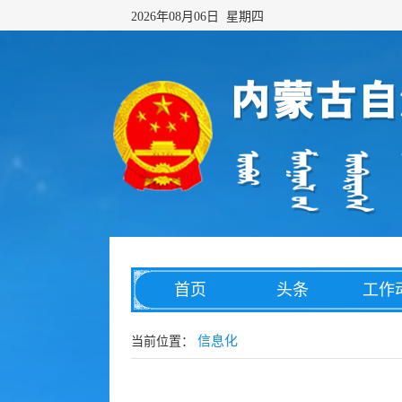
2026年08月06日 星期四
首页
头条
工作
网络传播
综合治理
数字
信息化
当前位置：