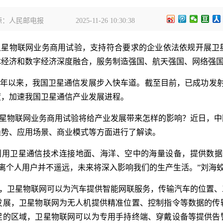
源：人民邮电报
2025-11-26 10:30:38
动卫星物联网业务商用试验，支持符合要求的企业依法依规开展
体经济和数字经济深度融合，服务制造强国、航天强国、网络强
年以来，我国卫星通信发展步入快车道。截至目前，已成功发射卫
度，加速我国卫星通信产业发展进程。
星物联网业务商用试验将给产业发展带来怎样的影响？近日，中
趋势、应用场景、商业模式等方面进行了解读。
利用卫星通信技术连接地面、海洋、空中的海量设备，提供数据
其离个人用户并不遥远，未来将深入影响我们的生产生活。”刘海
，卫星物联网可以为汽车提供智能网联服务，传输汽车的位置、
发展，卫星物联网为无人机提供精准位置、控制指令等数据的传
足的区域，卫星物联网可以为专用手持终端、穿戴设备等提供告