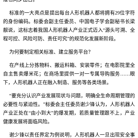
标准的一大亮点是提出每台人形机器人都将拥有29位字符
的身份编码。标委会副主任委员、中国电子学会副秘书长梁
靓说，这标志着我国人形机器人产业正式迈入“源头可溯、全
程可控、风险可防、责任可究”的规范化发展新阶段。
为何要制定相关标准、建立服务平台？
在产线上分拣物料、搬运料箱、安装零件；在电影院里全
自主售卖爆米花；在商场里提供一对一专属导购服务……眼
下，人形机器人正在融入制造、服务等各类场景。
“要充分认识产业发展现状与问题，明确全生命周期管理的
必要性与紧迫性。”标委会主任委员谢少锋认为，人形机器人
产业正处在“由小到大”的爆发期，若质量管理跟不上，产业
健康发展将面临风险。
谢少锋以责任界定为例说明，人形机器人一旦出现安全事