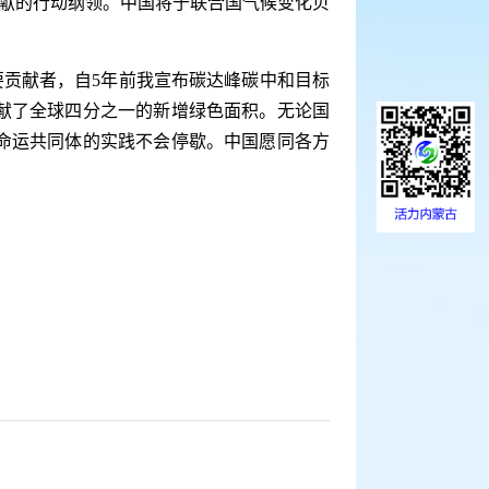
献的行动纲领。中国将于联合国气候变化贝
贡献者，自5年前我宣布碳达峰碳中和目标
献了全球四分之一的新增绿色面积。无论国
命运共同体的实践不会停歇。中国愿同各方