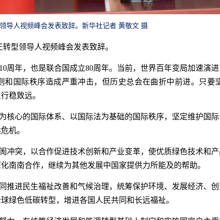
型领导人视频峰会发表致辞。新华社记者 黄敬文 摄
公正转型领导人视频峰会发表致辞。
10周年，也是联合国成立80周年。当前，世界百年变局加速演
则和国际秩序造成严重冲击，但历史总会在曲折中前进。只要
业行稳致远。
为核心的国际体系、以国际法为基础的国际秩序，坚定维护国际
候危机。
阂冲突，以合作促进技术创新和产业变革，使优质绿色技术和产
深化南南合作，继续为其他发展中国家提供力所能及的帮助。
同推进民生福祉改善和气候治理，统筹保护环境、发展经济、创
全球绿色低碳转型，增进各国人民共同和长远福祉。