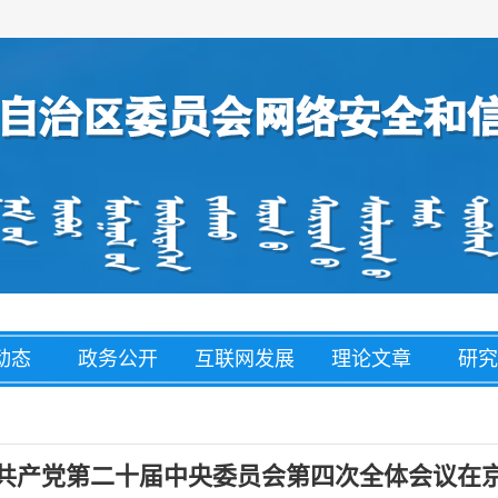
动态
政务公开
互联网发展
理论文章
研究
经济
盟市动态
网络举报
整治养老诈
网络
骗
共产党第二十届中央委员会第四次全体会议在