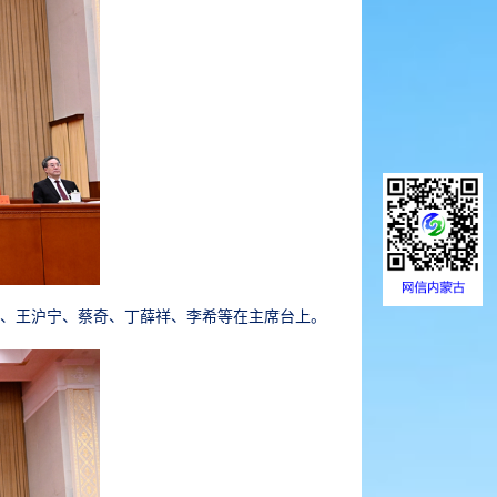
乐际、王沪宁、蔡奇、丁薛祥、李希等在主席台上。