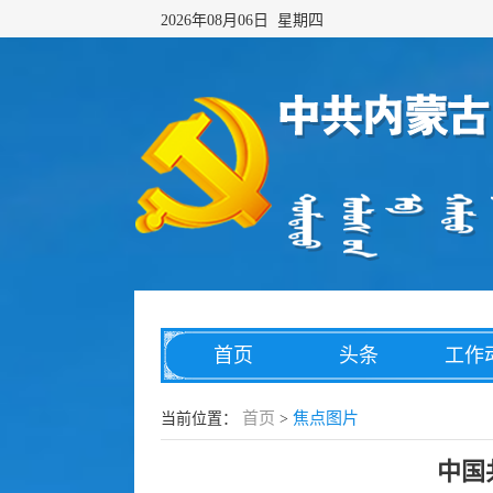
2026年08月06日 星期四
首页
头条
工作
网络传播
综合治理
数字
首页
焦点图片
当前位置：
>
中国