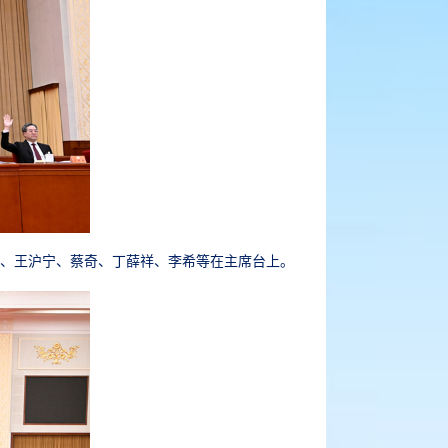
乐际、王沪宁、蔡奇、丁薛祥、李希等在主席台上。