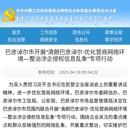
首页
工作动态
政务公开
政策法规
综合治理
网络安全
信息化
数字经济
巴彦淖尔市开展“清朗巴彦淖尔·优化营商网络环
境—整治涉企侵权信息乱象”专项行动
发布时间： 2025-04-18 09:54:22
为深入贯彻习近平总书记在民营企业座谈会上的重要讲话
精神，进一步优化营商网络环境，巴彦淖尔市委网信办，巴
彦淖尔市工信局、公安局、巴彦淖尔市场监督管理局决定在
巴彦淖尔市范围内联合开展“清朗巴彦淖尔·优化营商网络环境
—整治涉企侵权信息乱象”专项行动，围绕企业关注的重点难
点和群众反映强烈的网络乱象，开展重点整治，切实维护巴