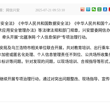
源：网信兴安
2025-07-21 09:53:10
络安全法》《中华人民共和国数据安全法》《中华人民共和国个
术应用安全管理办法》等法律法规和部门规章，兴安盟委网信办
，牵头开展“北疆净网·个人信息保护”专项治理行动。
安局及乌兰浩特市相关单位联合开展，共对教育培训、出行乘车
作加密或匿名化处理、个人信息管理责任不到位、公共场所收集
示标识等问题。针对发现的问题，以现场培训、合规指导等形式
继续开展专项治理行动，通过对突出问题整改、现场指导、宣传
。