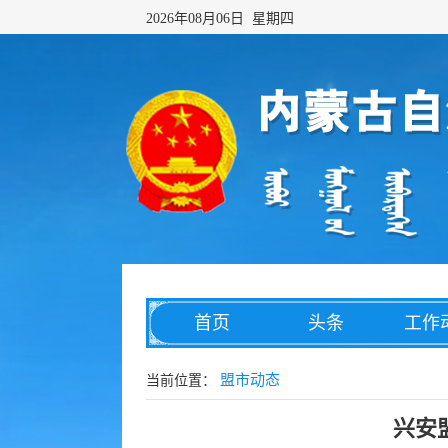
2026年08月06日 星期四
首页
头条
工作
网络传播
综合治理
数字
盟市动态
当前位置：
兴安