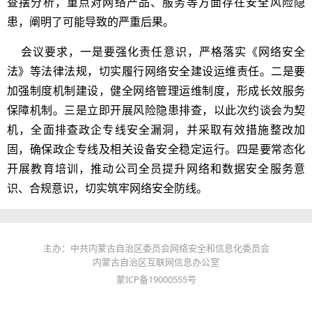
查摆分析，重点对网络产品、服务等方面存在安全风险隐
患，阐明了可能导致的严重后果。
会议要求，一是要强化责任意识，严格落实《网络安全
法》等法律法规，切实履行网络安全建设运维责任。二是要
加强制度机制建设，健全网络管理运维制度，形成长效服务
保障机制。三是立即开展风险隐患排查，以此次约谈会为契
机，全面排查政企专线安全漏洞，并采取有效措施整改加
固，确保政企专线及相关设备安全稳定运行。四是要常态化
开展教育培训，推动公司全员提升网络和数据安全服务意
识、合规意识，切实筑牢网络安全防线。
主办：中共内蒙古自治区委员会网络安全和信息化委员会
内蒙古自治区互联网信息办公室
蒙ICP备19000555号