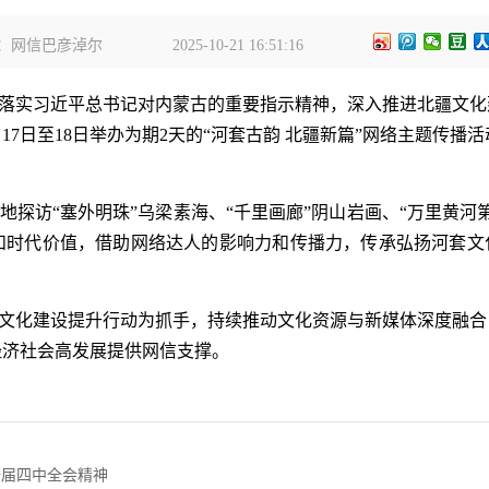
：网信巴彦淖尔
2025-10-21 16:51:16
落实习近平总书记对内蒙古的重要指示精神，深入推进北疆文化
7日至18日举办为期2天的“河套古韵 北疆新篇”网络主题传播活动
地探访“塞外明珠”乌梁素海、“千里画廊”阴山岩画、“万里黄河
和时代价值，借助网络达人的影响力和传播力，传承弘扬河套文化
。
文化建设提升行动为抓手，持续推动文化资源与新媒体深度融合
经济社会高发展提供网信支撑。
十届四中全会精神