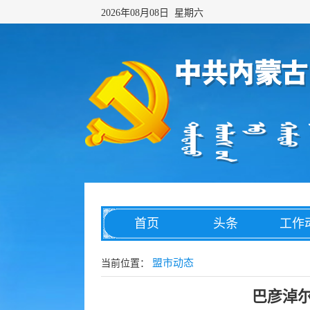
2026年08月08日 星期六
首页
头条
工作
网络传播
综合治理
数字
盟市动态
当前位置：
巴彦淖