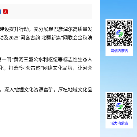
建设提升行动，充分展现巴彦淖尔高质量发
及2025“河套古韵 北疆新篇”网联会金秋演
第一闸”黄河三盛公水利枢纽等标志性生态人
，打造“河套古韵”网络文化品牌，让河套
，深入挖掘文化资源富矿，厚植地域文化品