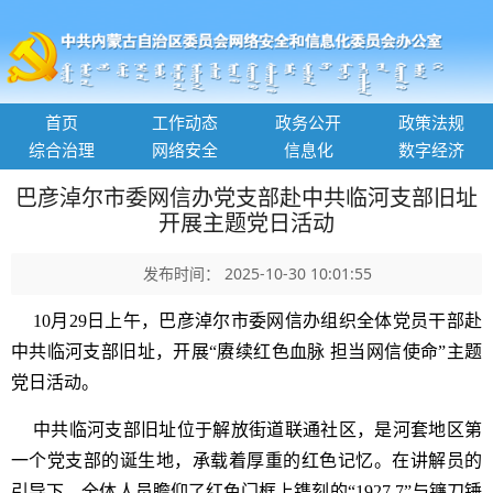
首页
工作动态
政务公开
政策法规
综合治理
网络安全
信息化
数字经济
巴彦淖尔市委网信办党支部赴中共临河支部旧址
开展主题党日活动
发布时间： 2025-10-30 10:01:55
10月29日上午，巴彦淖尔市委网信办组织全体党员干部赴
中共临河支部旧址，开展“赓续红色血脉 担当网信使命”主题
党日活动。
中共临河支部旧址位于解放街道联通社区，是河套地区第
一个党支部的诞生地，承载着厚重的红色记忆。在讲解员的
引导下，全体人员瞻仰了红色门框上镌刻的“1927.7”与镰刀锤