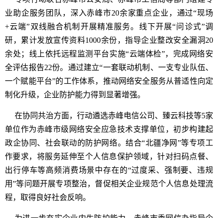
业助企服务团队，深入赤峰市20余家重点企业，通过“现场
+云端”双线融合机制开展精准服务。线下开展“问诊式”调
研，累计发放宣传资料1000余份，指导企业整改安全漏洞20
余处；线上依托远程监测平台实施“云端体检”，完成网络安
全评估报告22份。通过建立“一套联动机制、一支专业队伍、
一个赋能平台”的工作体系，推动网络安全服务从普适性向定
制化升级，企业防护能力得到显著增强。
在协同共治方面，行动遴选赤峰电信公司、臻云科技等5家
单位作为赤峰市级网络安全应急技术支撑单位，初步构建起
政企协同、社会联动的防护网络。结合“北疆净网”等专项工
作要求，将服务延伸至个人信息保护领域，针对扫码点餐、
出行停车等高频消费场景中存在的“过度采、强制要、违规
用”等问题开展专项整治，督促相关企业规范个人信息处理流
程，取得良好社会反响。