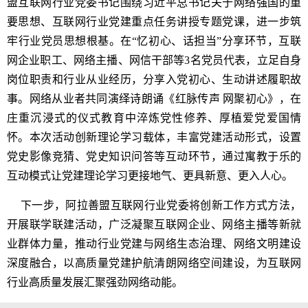
盟互联网行业党委书记围绕习近平总书记关于网络强国的重
要思想、互联网行业党建重点任务讲授专题党课，进一步筑
牢行业党员思想根基。在“忆初心、话担当”分享环节，互联
网企业职工、网络主播、网信干部等3名党员代表，立足自身
岗位职责和行业从业经历，分享入党初心、生动讲述履职故
事。网络从业者共同演绎诗朗诵《红脉传声 网聚初心》，在
庄重沉浸式的仪式教育中淬炼党性修养、厚植爱党爱国情
怀。本次活动创新理论学习载体，丰富党建活动形式，设置
党史影像竞猜、党史知识问答等互动环节，通过寓教于乐的
互动模式让党建理论学习更接地气、更具新意、更入人心。
下一步，阿拉善盟互联网行业党委将创新工作方式方法，
开展联学联建活动，广泛凝聚互联网企业、网络主播等新就
业群体力量，推动行业党建与网络生态治理、网络文明建设
深度融合，以高质量党建护航清朗网络空间建设，为互联网
行业高质量发展汇聚强劲网络动能。