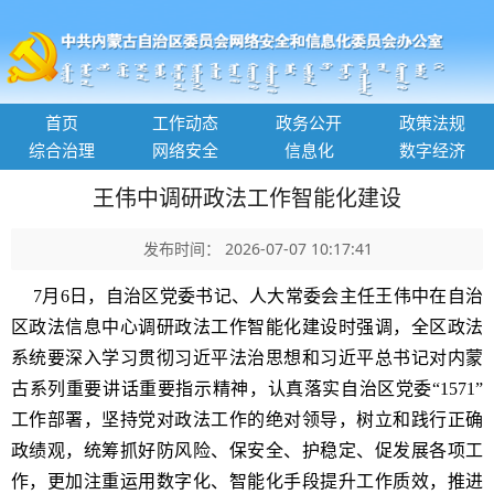
首页
工作动态
政务公开
政策法规
综合治理
网络安全
信息化
数字经济
王伟中调研政法工作智能化建设
发布时间： 2026-07-07 10:17:41
7月6日，自治区党委书记、人大常委会主任王伟中在自治
区政法信息中心调研政法工作智能化建设时强调，全区政法
系统要深入学习贯彻习近平法治思想和习近平总书记对内蒙
古系列重要讲话重要指示精神，认真落实自治区党委“1571”
工作部署，坚持党对政法工作的绝对领导，树立和践行正确
政绩观，统筹抓好防风险、保安全、护稳定、促发展各项工
作，更加注重运用数字化、智能化手段提升工作质效，推进