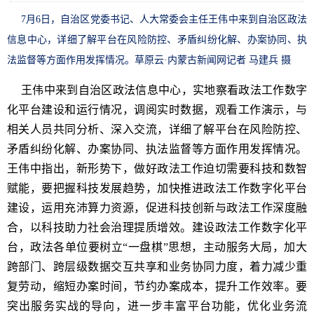
7月6日，自治区党委书记、人大常委会主任王伟中来到自治区政法
信息中心，详细了解平台在风险防控、矛盾纠纷化解、办案协同、执
法监督等方面作用发挥情况。草原云·内蒙古新闻网记者 马建兵 摄
王伟中来到自治区政法信息中心，实地察看政法工作数字
化平台建设和运行情况，调阅实时数据，观看工作演示，与
相关人员共同分析、深入交流，详细了解平台在风险防控、
矛盾纠纷化解、办案协同、执法监督等方面作用发挥情况。
王伟中指出，新形势下，做好政法工作迫切需要科技和数智
赋能，要把握科技发展趋势，加快推进政法工作数字化平台
建设，运用充沛算力资源，促进科技创新与政法工作深度融
合，以科技助力社会治理提质增效。建设政法工作数字化平
台，政法各单位要树立“一盘棋”思想，主动服务大局，加大
跨部门、跨层级数据交互共享和业务协同力度，着力减少重
复劳动，缩短办案时间，节约办案成本，提升工作效率。要
突出服务实战的导向，进一步丰富平台功能，优化业务流