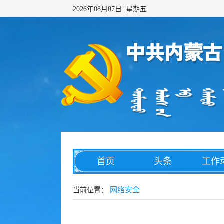
2026年08月07日 星期五
首页
头条
工作
网络传播
综合治理
数字
网络安全
当前位置：