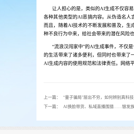
让人担心的是，类似的AI生成不仅容
各种其他类型的AI恶搞内容。从伪造名
而且，随着AI技术的不断发展和普及，
种不良行为中来，给社会带来的潜在风险
“流浪汉闯家中”的AI生成事件，不
的生活带来了诸多便利，但同时也带来了
AI生成内容的使用规范和法律责任。网络
上一篇：
“量子骗局”层出不穷，如何辨别真科
下一篇：
AI换脸带货、私域直播围猎……银发