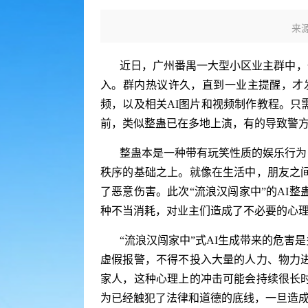
来
近日，广州番禺一大型小区业主群中，
入。群内热议许久，直到一业主提醒，才
频，以及相关AI图片和视频制作教程。只
前，类似整蛊已在多地上演，有的导致警
整蛊本是一种带有玩笑性质的娱乐行为
秩序的基础之上。就像在生活中，朋友之
了恶意伤害。此次“流浪汉闯家中”的AI
种不当消耗，对业主们造成了不必要的心
“流浪汉闯家中”式AI生成带来的危
虚假报警，不得不投入大量的人力、物力
家人，这种心理上的冲击可能会持续很长
为已经触犯了法律和道德的底线，一旦造