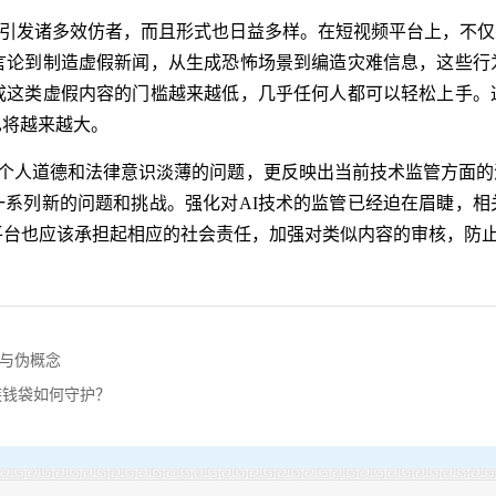
易引发诸多效仿者，而且形式也日益多样。在短视频平台上，不仅有
人言论到制造虚假新闻，从生成恐怖场景到编造灾难信息，这些行
生成这类虚假内容的门槛越来越低，几乎任何人都可以轻松上手。
也将越来越大。
仅是个人道德和法律意识淡薄的问题，更反映出当前技术监管方面
一系列新的问题和挑战。强化对AI技术的监管已经迫在眉睫，相
平台也应该承担起相应的社会责任，加强对类似内容的审核，防
技与伪概念
族钱袋如何守护？