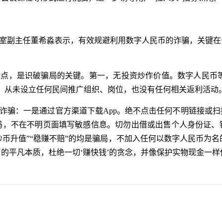
室副主任董希淼表示，有效规避利用数字人民币的诈骗，关键在
点，是识破骗局的关键。第一，无投资炒作价值。数字人民币等同
，从未设立任何民间推广组织、岗位，也没有任何相关返利活动
诈骗：一是通过官方渠道下载App。绝不点击任何不明链接或
码，不在不明页面填写敏感信息。切勿出借或出售个人身份证、
“炒币升值”“稳赚不赔”的均是骗局，不加入任何以数字人民币为名的
的平凡本质，杜绝一切‘赚快钱’的贪念，并像保护实物现金一样