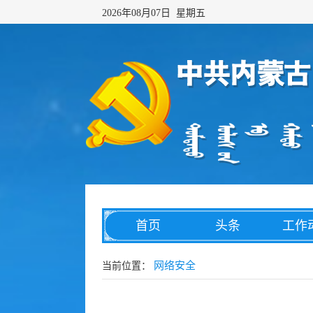
2026年08月07日 星期五
首页
头条
工作
网络传播
综合治理
数字
网络安全
当前位置：