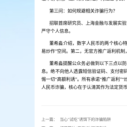
第三问：如何规避相关诈骗行为？
招联首席研究员、上海金融与发展实验
严守个人信息。
董希淼介绍，数字人民币的两个核心特
易炒作”空间。第二，无官方推广返利机制
董希淼提醒公众务必做到以下三点以防
息。绝不向他人透露短信验证码、支付密
惕一切“高额利诱”。所有承诺“推广返利”
人民币诈骗，核心在于认清其作为法定货币
上一篇：
当心“试吃”诱饵下的诈骗陷阱