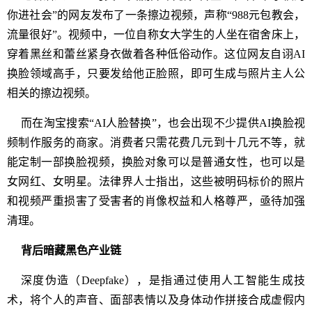
你进社会”的网友发布了一条擦边视频，声称“988元包教会，
流量很好”。视频中，一位自称女大学生的人坐在宿舍床上，
穿着黑丝和蕾丝紧身衣做着各种低俗动作。这位网友自诩AI
换脸领域高手，只要发给他正脸照，即可生成与照片主人公
相关的擦边视频。
而在淘宝搜索“AI人脸替换”，也会出现不少提供AI换脸视
频制作服务的商家。消费者只需花费几元到十几元不等，就
能定制一部换脸视频，换脸对象可以是普通女性，也可以是
女网红、女明星。法律界人士指出，这些被明码标价的照片
和视频严重损害了受害者的肖像权益和人格尊严，亟待加强
清理。
背后暗藏黑色产业链
深度伪造（Deepfake），是指通过使用人工智能生成技
术，将个人的声音、面部表情以及身体动作拼接合成虚假内