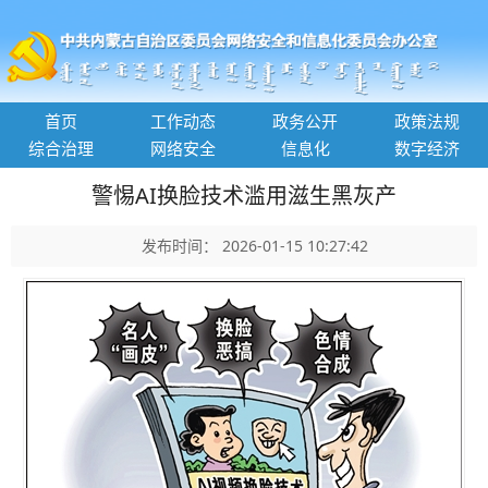
首页
工作动态
政务公开
政策法规
综合治理
网络安全
信息化
数字经济
警惕AI换脸技术滥用滋生黑灰产
发布时间： 2026-01-15 10:27:42