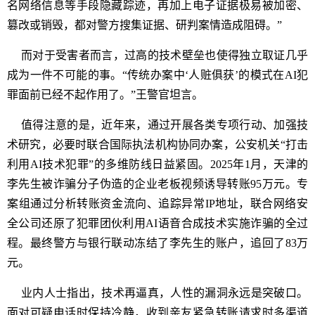
名网络信息等手段隐藏踪迹，再加上电子证据极易被加密、
篡改或销毁，都对警方搜集证据、研判案情造成阻碍。”
而对于受害者而言，过高的技术壁垒也使得独立取证几乎
成为一件不可能的事。“传统办案中‘人赃俱获’的模式在AI犯
罪面前已经不起作用了。”王警官坦言。
值得注意的是，近年来，通过开展各类专项行动、加强技
术研究，必要时联合国际执法机构协同办案，公安机关“打击
利用AI技术犯罪”的多维防线日益紧固。2025年1月，天津的
李先生被诈骗分子伪造的企业老板视频诱导转账95万元。专
案组通过分析转账资金流向、追踪异常IP地址，联合网络安
全公司还原了犯罪团伙利用AI语音合成技术实施诈骗的全过
程。最终警方与银行联动冻结了李先生的账户，追回了83万
元。
业内人士指出，技术再逼真，人性的漏洞永远是突破口。
面对可疑电话时保持冷静，收到亲友紧急转账请求时多渠道