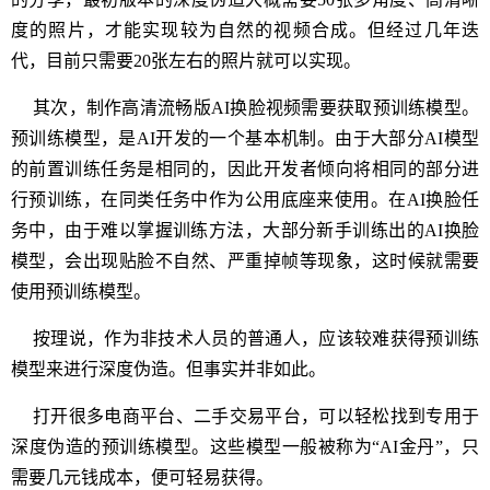
度的照片，才能实现较为自然的视频合成。但经过几年迭
代，目前只需要20张左右的照片就可以实现。
其次，制作高清流畅版AI换脸视频需要获取预训练模型。
预训练模型，是AI开发的一个基本机制。由于大部分AI模型
的前置训练任务是相同的，因此开发者倾向将相同的部分进
行预训练，在同类任务中作为公用底座来使用。在AI换脸任
务中，由于难以掌握训练方法，大部分新手训练出的AI换脸
模型，会出现贴脸不自然、严重掉帧等现象，这时候就需要
使用预训练模型。
按理说，作为非技术人员的普通人，应该较难获得预训练
模型来进行深度伪造。但事实并非如此。
打开很多电商平台、二手交易平台，可以轻松找到专用于
深度伪造的预训练模型。这些模型一般被称为“AI金丹”，只
需要几元钱成本，便可轻易获得。