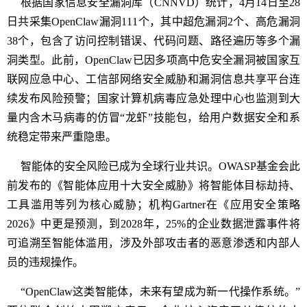
根据国家信息安全漏洞库（CNNVD）统计，4月14日至28
日共采集OpenClaw漏洞111个，其中超危漏洞2个、高危漏洞
38个，包含了访问控制错误、代码问题、路径遍历等多个漏
洞类型。此前，OpenClaw已因多项高中危安全漏洞被国家互
联网应急中心、工信部网络安全威胁和漏洞信息共享平台连
续发布风险预警；国家计算机病毒应急处理中心也监测到大
量内含木马病毒的仿冒“龙虾”技能包，给用户数据安全和系
统稳定带来严重隐患。
智能体的安全风险已成为全球行业共识。OWASP基金会此
前发布的《智能体应用十大安全威胁》将智能体目标劫持、
工具滥用等列为核心威胁；机构Gartner在《应用安全策略
2026》中更是预测，到2028年，25%的企业数据泄露事件将
可追溯至智能体滥用，涉及外部攻击者的恶意渗透和内部人
员的违规操作。
“OpenClaw这类智能体，未来有望成为新一代操作系统。”