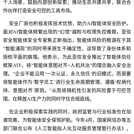
个人场景，鼓励内部创新探索；推动生态共建共享，联合合
作伙伴打造安全可控的工具市场。
安全厂商也积极发挥技术优势，助力AI智能体安全防护。
面对AI智能体频繁出现的“幻觉”越权与权限失控难题，亚信
安全智能体安全专家焦正新指出，智能体风险的根源在于其
“智能涌现”的同时带来原生不确定性，这导致了身份体系和
授权平面的崩塌。他表示，为此亚信安全推出了智能体信任
框架ATF，将“智能体意图对齐+人机共治”的理念融入安全治
理。“企业不能沿用‘一次认证，永久信任’的旧模式，而是要
将智能体作为‘数字员工’进行全生命周期管理，遵循‘权柄代
持、意图对齐’原则。”从而将随机性引发的风险置于可控范
围，在释放AI生产力的同时守住合规底线。
在企业积极探索实践的同时，政府监管与行业标准也在加
速完善，为智能体安全保驾护航。今年4月，国家网信办等五
部门联合公布《人工智能拟人化互动服务管理暂行办法》，