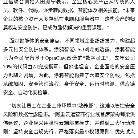
亚信联合创始人田溯宁表示，企业核心资产正从传统的人
员、软件、代码，逐步转向数据、智能体及相关技能，“未来
企业的核心资产大多存储在电脑和服务器中，这些资产的归
属权与安全防护，已成为亟待解决的重要课题。”
面对智能体的安全痛点，不同领域企业纷纷发力，构建起
多元化安全防护体系。涂鸦智能CSO刘龙威透露，涂鸦智能
已为全员配备基于OpenClaw改造的“数字员工”，去年公司
70%的代码由AI完成撰写。但他也坦言，企业面临的安全压
力也随之剧增。为此，涂鸦智能构建了六道安全防线，包括
系统加固、安全管理流程、身份安全、运行时检测、供应链
安全、自动化安检等。
“切勿让员工在企业工作环境中‘散养虾’，这难以管控安全
风险和数据泄露隐患。”阿里云运营商行业线首席架构师梁洪
伟建议，企业应采用弹性云端部署模式，并遵循三大行动准
则：坚持安全合规先行，严格落实最小权限原则；优先试点