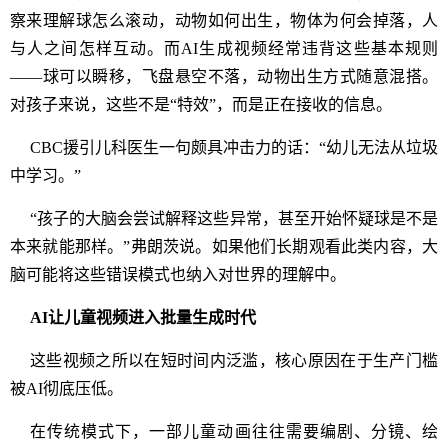
察来理解球怎么滚动，动物如何出生，物体为何会掉落，人
与人之间怎样互动。而AI生成视频经常违背这些基本规则
——球可以瞬移，飞盘悬空不落，动物出生方式随意混搭。
对孩子来说，这些不是“特效”，而是正在接收的信息。
CBC援引儿科医生一句颇具冲击力的话：“幼儿无法从垃圾
中学习。”
“孩子的大脑会尝试解释这些异常，甚至开始怀疑球是不是
本来就能那样。”弗朗茨说。如果他们长期观看此类内容，大
脑可能将这些错误模式也纳入对世界的理解中。
AI让儿童视频进入批量生成时代
这些视频之所以在短时间内泛滥，核心原因在于生产门槛
被AI彻底压低。
在传统模式下，一部儿童动画往往需要编剧、分镜、绘