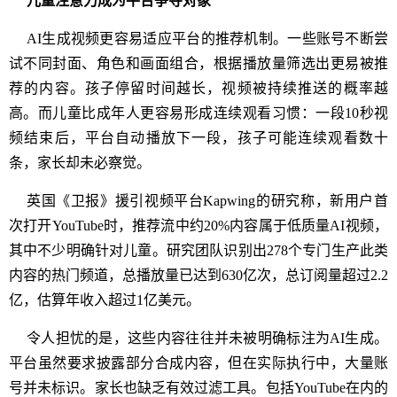
儿童注意力成为平台争夺对象
AI生成视频更容易适应平台的推荐机制。一些账号不断尝
试不同封面、角色和画面组合，根据播放量筛选出更易被推
荐的内容。孩子停留时间越长，视频被持续推送的概率越
高。而儿童比成年人更容易形成连续观看习惯：一段10秒视
频结束后，平台自动播放下一段，孩子可能连续观看数十
条，家长却未必察觉。
英国《卫报》援引视频平台Kapwing的研究称，新用户首
次打开YouTube时，推荐流中约20%内容属于低质量AI视频，
其中不少明确针对儿童。研究团队识别出278个专门生产此类
内容的热门频道，总播放量已达到630亿次，总订阅量超过2.2
亿，估算年收入超过1亿美元。
令人担忧的是，这些内容往往并未被明确标注为AI生成。
平台虽然要求披露部分合成内容，但在实际执行中，大量账
号并未标识。家长也缺乏有效过滤工具。包括YouTube在内的