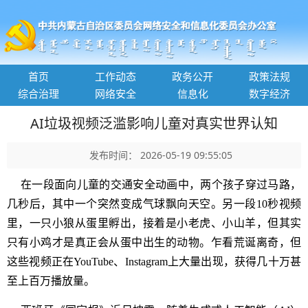
首页
工作动态
政务公开
政策法规
综合治理
网络安全
信息化
数字经济
AI垃圾视频泛滥影响儿童对真实世界认知
发布时间： 2026-05-19 09:55:05
在一段面向儿童的交通安全动画中，两个孩子穿过马路，
几秒后，其中一个突然变成气球飘向天空。另一段10秒视频
里，一只小狼从蛋里孵出，接着是小老虎、小山羊，但其实
只有小鸡才是真正会从蛋中出生的动物。乍看荒诞离奇，但
这些视频正在YouTube、Instagram上大量出现，获得几十万甚
至上百万播放量。