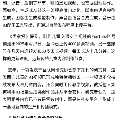
制、配音、后期等环节，哪怕是短视频，也需要团队协作。
而如今，生成式AI让这一流程高度自动化。脚本由语言模型
生成，图像由生成模型制作，声音由语音合成完成，音乐由
AI配乐工具输出，再通过自动发布程序上传平台。
《国家报》提到，制作儿童交通安全视频的YouTube账号
创建于2025年4月5日，至今已上传4000多条视频。另一些账
号在几天内连续发布60多条长视频，每条长达十几分钟。这
样的更新速度，远超传统儿童内容制作节奏。
去年，一项发表于互联网研究协会旗下期刊的研究称，这
类面向儿童的AI视频已形成独特传播链条。一些频道不仅持
续发布大量儿童内容，还会同时上传教学视频，教授他人如
何利用AI批量生成类似作品并从平台获利。研究者认为，这
表明相关内容已不只是零散创作，而是在社交平台上形成了
一套可复制的生产和传播模式。