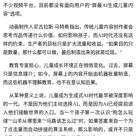
不少视频平台，目前都没有面向用户的“屏蔽AI生成儿童内
容”选项。
动画制作人尼古拉斯·马特希指出，传统儿童内容创作者会
思考作品传递什么价值、如何影响孩子，而AI时代还没有这
样的约束，生产者的目标只是扩大流量和收益。“如果目的只
是数量，那什么都可以做，最后制造出来的就是垃圾。”
教育专家担心，儿童成长环境正在悄悄变化。过去，屏幕
只是信息媒介；如今，屏幕上的内容开始由机器批量制造，
而这些机器不理解教育，也不在意认知后果。
从某种意义上说，儿童成为生成式AI时代最早被深度影响
的一代。不是因为他们主动选择AI，而是因为AI已经提前进
入他们接触世界的入口。当一个孩子第一次认识“狗怎么玩
球”“山羊从哪里来”“马路该怎么过”时，如果答案来自一个为
了点击量而自动拼接的算法系统，那么影响的，或许不只是