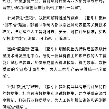
规范、计量服务产业、智能赋能计量等六大部分系统布局，
旨在打通实验室创新与行业应用“最后一公里”。
针对算法“黑箱”、决策可解释性差等痛点，《指引》聚焦
“测不准”难题，部署AI系统内部状态监测与表征等关键技术
攻关，推动建立人工智能可靠、安全、可信计量标准，实现
AI技术性能“可测量、可比较、可追溯”。
围绕“度量衡”基准，《指引》明确提出支持构建国家级计
量技术研发应用中心，研制一批具有自主知识产权的人工智
能计量标准装置，加快形成覆盖算法模型、算力效率、数据
质量的全链条计量能力，为人工智能产品提供统一“度量
衡”。
针对“数据荒”难题，《指引》提出构建具有最高计量特性
的数据集、标准参考数据集和测试数据集，建立基础资源共
享机制，打破行业数据壁垒，为人工智能算法训练和评测提
供精准“粮草”。