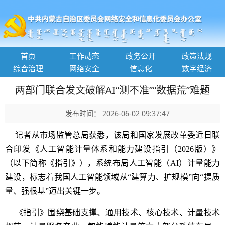
首页
工作动态
政务公开
政策法规
综合治理
网络安全
信息化
数字经济
两部门联合发文破解AI“测不准”“数据荒”难题
发布时间： 2026-06-02 09:37:47
记者从市场监管总局获悉，该局和国家发展改革委近日联
合印发《人工智能计量体系和能力建设指引（2026版）》
（以下简称《指引》），系统布局人工智能（AI）计量能力
建设，标志着我国人工智能领域从“建算力、扩规模”向“提质
量、强根基”迈出关键一步。
《指引》围绕基础支撑、通用技术、核心技术、计量技术