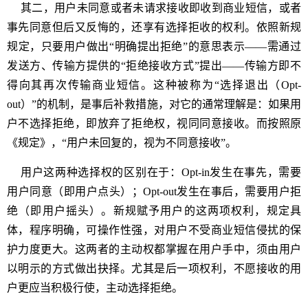
其二，用户未同意或者未请求接收即收到商业短信，或者
事先同意但后又反悔的，还享有选择拒收的权利。依照新规
规定，只要用户做出“明确提出拒绝”的意思表示——需通过
发送方、传输方提供的“拒绝接收方式”提出——传输方即不
得向其再次传输商业短信。这种被称为“选择退出（Opt-
out）”的机制，是事后补救措施，对它的通常理解是：如果用
户不选择拒绝，即放弃了拒绝权，视同同意接收。而按照原
《规定》，“用户未回复的，视为不同意接收”。
用户这两种选择权的区别在于：Opt-in发生在事先，需要
用户同意（即用户点头）；Opt-out发生在事后，需要用户拒
绝（即用户摇头）。新规赋予用户的这两项权利，规定具
体，程序明确，可操作性强，对用户不受商业短信侵扰的保
护力度更大。这两者的主动权都掌握在用户手中，须由用户
以明示的方式做出抉择。尤其是后一项权利，不愿接收的用
户更应当积极行使，主动选择拒绝。