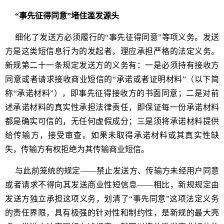
“事先征得同意”堵住滥发源头
细化了发送方必须履行的“事先征得同意”等项义务。发送
方是这类短信息行为的发起者，理应承担严格的法定义务。
新规第二十一条规定发送方的义务有：一是必须持有接收方
同意或者请求接收商业短信的“承诺或者证明材料”（以下简
称“承诺材料”），即事先征得接收方的书面同意；二是对前
述承诺材料的真实性承担法律责任，即保证每一份承诺材料
都是确实可信的，无任何虚假成分；三是须将承诺材料提供
给传输方，接受审查。如果未取得承诺材料或其真实性缺
失，传输方有权拒绝为其传输商业短信。
与此前笼统的规定——禁止发送方、传输方未经用户同意
或者请求不得向其发送商业性短信息——相比，新规规定由
发送方独立承担这项义务，划清了“事先同意”这项法定义务
的责任界限，具有极强的针对性和制约性，是新规的最大亮