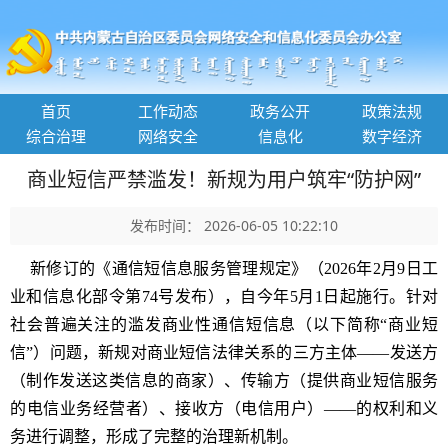
首页
工作动态
政务公开
政策法规
综合治理
网络安全
信息化
数字经济
商业短信严禁滥发！新规为用户筑牢“防护网”
发布时间： 2026-06-05 10:22:10
新修订的《通信短信息服务管理规定》（2026年2月9日工
业和信息化部令第74号发布），自今年5月1日起施行。针对
社会普遍关注的滥发商业性通信短信息（以下简称“商业短
信”）问题，新规对商业短信法律关系的三方主体——发送方
（制作发送这类信息的商家）、传输方（提供商业短信服务
的电信业务经营者）、接收方（电信用户）——的权利和义
务进行调整，形成了完整的治理新机制。