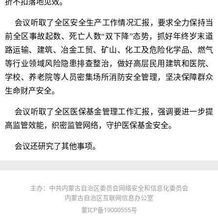
折不扣落地见效。
会议听取了全区安全生产工作情况汇报，要求全力保持当
前全区事故起数、死亡人数“双下降”态势，抓好年终岁末道
路运输、建筑、冶金工贸、矿山、化工及危险化学品、燃气
等行业领域风险隐患排查整治，做好高层民用建筑和医院、
学校、养老院等人员密集场所消防安全管理，坚决保障群众
生命财产安全。
会议听取了全区医保基金管理工作汇报，强调要进一步提
高监管效能，织密监管网络，守护医保基金安全。
会议还研究了其他事项。
主办：中共内蒙古自治区委员会网络安全和信息化委员会
内蒙古自治区互联网信息办公室
蒙ICP备19000555号