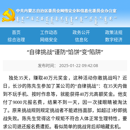
首页
工作动态
政务公开
政策法规
综合治理
网络安全
信息化
数字经济
“自律挑战”谨防“馅饼”变“陷阱”
发布时间： 2025-01-22 09:42:08
独处35天，赚取40万元奖金，这种活动你敢挑战吗？近
日，长沙的陈先生参加了某公司的“自律挑战”：在35天内做
到不玩手机、按时作息等，就能获得40万元高额奖金。他支
付了9000元报名费，结果不到一天，因一次揉眼睛被淘汰
了。原来挑战规则规定挑战者不能遮挡面部，如超过3秒即挑
战失败。陈先生觉得这个规矩不符合人体正常生理特性，要
求公司退还报名费遭拒。看似简单的挑战背后却暗藏玄机。