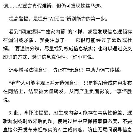
调……AI谣言真假难辨，但仍可发现蛛丝马迹。
提高警惕，是提升“AI谣言”辨别能力的第一步。
看到“网友爆料”“独家内幕”的字样，或是发现信息逻辑存
在漏洞或矛盾，就要注意了——它很可能经过了篡改或杜
撰。“要谨慎分辨，尽量找到权威信息核实；也可以通过交叉
印证的方式，验证信息真伪性。”许小可说。
还要增强法律意识，防止在“无意识”中助力谣言传播。
“有些人可能主观上并无造谣意识，只是将AI合成内容发布
在网络上，结果被大量转发，从而产生负面影响。”李怀胜
说。
对此，李怀胜提醒，AI生成内容可能存在事实性偏差、逻
辑漏洞或时效滞后问题，使用过程中应保持审慎态度，不要
直接公开发布未经核实的AI生成内容，防止无意间误导信息