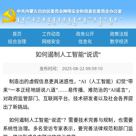
首页
工作动态
政务公开
政策法规
综合治理
网络安全
信息化
数字经济
如何遏制人工智能“说谎”
发布时间： 2025-08-22 09:59:10
制造出的虚假信息更具迷惑性，“AI（人工智能）幻觉”带
来“一本正经地胡说八道”……易传播、难防治的“AI谣言”，
对政府监管部门、互联网平台、技术研发者以及社会各界提
出了新挑战。
如何遏制人工智能“说谎”？需要技术完善与规制，也需要
系统性治理。多名受访专家表示，要完善法律规范和部门监