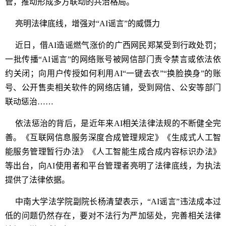
管，推动形成多方联动的共治格局。
亮明法律底线，增强对“AI谣言”的威慑力
近日，借AI造谣燃气涨价的广西网民郑某受到行政处罚；
一批传播“AI谣言”的网络账号被网信部门责令禁言或依法依
约关闭；向用户传授如何利用AI“一键去衣”“换脸换身”的账
号、公开售卖相关软件的网络店铺，受到网信、公安等部门
联动惩治……
依法惩治的背后，是近年来AI相关法律法规的不断健全完
善。《互联网信息服务深度合成管理规定》《生成式人工智
能服务管理暂行办法》《人工智能生成合成内容标识办法》
等出台，向AI使用者和平台管理者亮明了法律底线，为执法
提供了法律依据。
中南大学法学院副院长杨清望表示，“AI谣言”违法成本过
低的问题仍然存在，要对不法行为严加惩处，完善相关法律