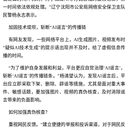
一时间依法依规处理。”辽宁沈阳市公安局网络安全保卫支队
民警杨永志表示。
加固技术堤坝，斩断“AI谣言”的传播链
有网友发现，一些网络平台上，AI生成图片、视频发布时
“疑似AI技术生成”的提示语出现并不及时，给了虚假信息传
播的时间。
“为了维护自身发展和利益，平台更应自觉治理‘AI谣言’，
斩断‘AI谣言’的传播链条。”杨清望认为，发现AI谣言后，平
台应立即采取下架、删除、辟谣等措施，尤其是面对重大事
件、敏感话题，要加强图片、视频的真伪核查，及时消除谣
言带来的负面影响。
如何加强真伪核查？
重视网民反馈。“建立便捷的举报和投诉渠道，对于网民反