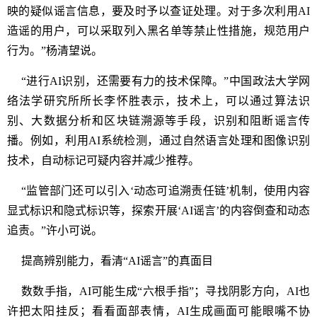
映的疑似谣言信息，要及时予以查证处理。对于多次利用AI
造谣的用户，可以采取列入黑名单等禁止性措施，规范用户
行为。”杨清望说。
“进行AI识别，还需要有力的技术保障。”中国政法大学网
络法学研究所所长李怀胜表示，技术上，可以通过算法识
别、大数据分析和区块链溯源等手段，识别和阻断谣言传
播。例如，利用AI系统检测，通过自然语言处理和图像识别
技术，自动标记可疑内容并减少推荐。
“监管部门还可以引入‘动态可追溯责任链’机制，使用内容
显式标识和隐式标识等，探索开展‘AI谣言’的内容倒查和动态
追责。”许小可说。
提高辨别能力，看清“AI谣言”的真面目
数数手指，AI可能生成“六根手指”；寻找阴影方向，AI也
许把太阳挂反；看看面部表情，AI生成画面可能眼嘴不协