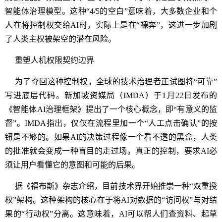
智能体治理模型。这种“4/5的空白”意味着，大多数企业和个
人在将控制权交给AI时，实际上是在“裸奔”，这进一步加剧
了人类主权被架空的潜在风险。
重塑人机权限契约边界
为了夺回这种控制权，全球的技术治理者正试图将“可靠”
写进底层代码。新加坡资媒局（IMDA）于1月22日发布的
《智能体AI治理框架》提出了一个核心概念，即“有意义的监
督”。IMDA指出，仅仅在流程里加一个“人工点击确认”的按
钮是不够的。如果AI的决策过程像一个看不透的黑盒，人类
的批准就会变成一种盲目的走过场。真正的控制，要求AI必
须让用户看懂它的意图和可能的后果。
据《福布斯》杂志介绍，目前技术界开始推崇一种“双重授
权”架构。这种架构的核心在于将AI对数据的“访问权”与对结
果的“行动权”分离。这意味着，AI可以帮人们查资料、起草