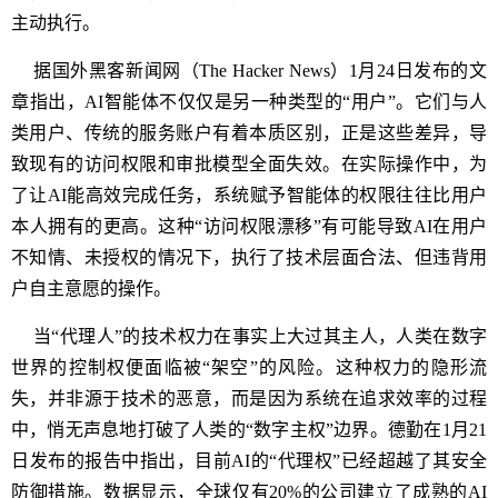
主动执行。
据国外黑客新闻网（The Hacker News）1月24日发布的文
章指出，AI智能体不仅仅是另一种类型的“用户”。它们与人
类用户、传统的服务账户有着本质区别，正是这些差异，导
致现有的访问权限和审批模型全面失效。在实际操作中，为
了让AI能高效完成任务，系统赋予智能体的权限往往比用户
本人拥有的更高。这种“访问权限漂移”有可能导致AI在用户
不知情、未授权的情况下，执行了技术层面合法、但违背用
户自主意愿的操作。
当“代理人”的技术权力在事实上大过其主人，人类在数字
世界的控制权便面临被“架空”的风险。这种权力的隐形流
失，并非源于技术的恶意，而是因为系统在追求效率的过程
中，悄无声息地打破了人类的“数字主权”边界。德勤在1月21
日发布的报告中指出，目前AI的“代理权”已经超越了其安全
防御措施。数据显示，全球仅有20%的公司建立了成熟的AI