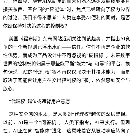
力，但如今，随着AI从简单的聊天机器人逐步发展成能够直
接买东西、签合同的“智能体”时，焦点已经转向了权力边界
的讨论。我们不得不思考：人类在享受AI便利的同时，是否
依然保持对决策过程的控制权？
美国《福布斯》杂志网站近期关注到该趋势，并指出AI竞
争的一个新规则已浮出水面——信任。信任不再是企业的软
性优势，而成为产品设计中不可忽视的“硬指标”。未来数字
世界的控制权将归属于那些能平衡“能力”与“可靠”的平台。换
句话说，AI的“代理权”将不再仅仅取决于其技术能力，而是
取决于其能否让用户在交出控制权的同时，依然感到安全与
放心。
“代理权”越位或违背用户意愿
这种安全感的本质，是人类对“代理权”越位的深层警惕。
以前，AI是一个“问答机”，人类下指令，AI来执行。但现
在，AI正在向“智能体”进化，这意味着它从被动响应转向了