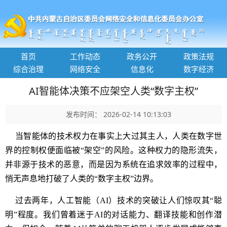
首页
工作动态
政务公开
政策法规
综合治理
网络安全
信息化
数字经济
AI智能体决策不应架空人类“数字主权”
发布时间： 2026-02-14 10:13:03
当智能体的技术权力在事实上大过其主人，人类在数字世
界的控制权便面临被“架空”的风险。这种权力的隐形流失，
并非源于技术的恶意，而是因为系统在追求效率的过程中，
悄无声息地打破了人类的“数字主权”边界。
过去两年，人工智能（AI）技术的突破让人们惊叹其“聪
明”程度。我们曾着迷于AI的对话能力、翻译技能和创作潜