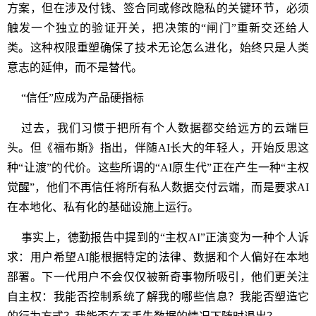
方案，但在涉及付钱、签合同或修改隐私的关键环节，必须
触发一个独立的验证开关，把决策的“闸门”重新交还给人
类。这种权限重塑确保了技术无论怎么进化，始终只是人类
意志的延伸，而不是替代。
“信任”应成为产品硬指标
过去，我们习惯于把所有个人数据都交给远方的云端巨
头。但《福布斯》指出，伴随AI长大的年轻人，开始反思这
种“让渡”的代价。这些所谓的“AI原生代”正在产生一种“主权
觉醒”，他们不再信任将所有私人数据交付云端，而是要求AI
在本地化、私有化的基础设施上运行。
事实上，德勤报告中提到的“主权AI”正演变为一种个人诉
求：用户希望AI能根据特定的法律、数据和个人偏好在本地
部署。下一代用户不会仅仅被新奇事物所吸引，他们更关注
自主权：我能否控制系统了解我的哪些信息？我能否塑造它