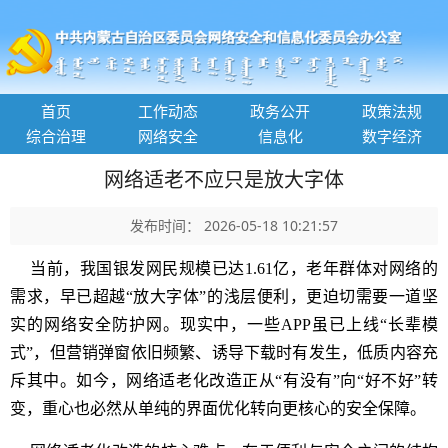
首页
工作动态
政务公开
政策法规
综合治理
网络安全
信息化
数字经济
网络适老不应只是放大字体
发布时间： 2026-05-18 10:21:57
当前，我国银发网民规模已达1.61亿，老年群体对网络的
需求，早已超越“放大字体”的浅层便利，更迫切需要一道坚
实的网络安全防护网。现实中，一些APP虽已上线“长辈模
式”，但营销弹窗依旧频繁、诱导下载时有发生，低质内容充
斥其中。如今，网络适老化改造正从“有没有”向“好不好”转
变，重心也必然从单纯的界面优化转向更核心的安全保障。