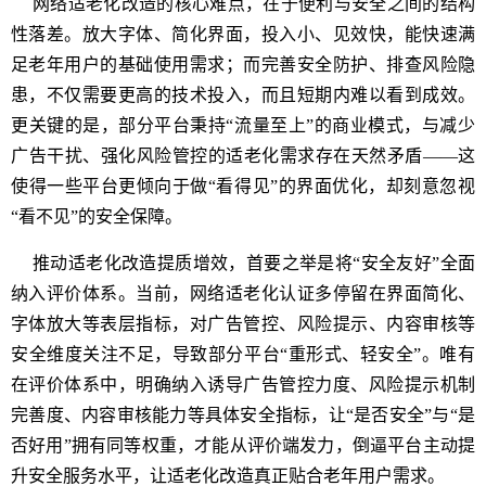
网络适老化改造的核心难点，在于便利与安全之间的结构
性落差。放大字体、简化界面，投入小、见效快，能快速满
足老年用户的基础使用需求；而完善安全防护、排查风险隐
患，不仅需要更高的技术投入，而且短期内难以看到成效。
更关键的是，部分平台秉持“流量至上”的商业模式，与减少
广告干扰、强化风险管控的适老化需求存在天然矛盾——这
使得一些平台更倾向于做“看得见”的界面优化，却刻意忽视
“看不见”的安全保障。
推动适老化改造提质增效，首要之举是将“安全友好”全面
纳入评价体系。当前，网络适老化认证多停留在界面简化、
字体放大等表层指标，对广告管控、风险提示、内容审核等
安全维度关注不足，导致部分平台“重形式、轻安全”。唯有
在评价体系中，明确纳入诱导广告管控力度、风险提示机制
完善度、内容审核能力等具体安全指标，让“是否安全”与“是
否好用”拥有同等权重，才能从评价端发力，倒逼平台主动提
升安全服务水平，让适老化改造真正贴合老年用户需求。