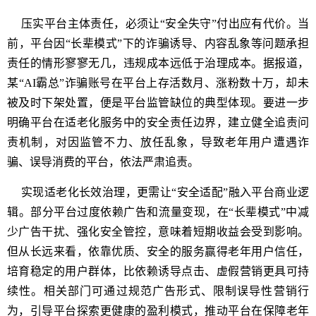
压实平台主体责任，必须让“安全失守”付出应有代价。当
前，平台因“长辈模式”下的诈骗诱导、内容乱象等问题承担
责任的情形寥寥无几，违规成本远低于治理成本。据报道，
某“AI霸总”诈骗账号在平台上存活数月、涨粉数十万，却未
被及时下架处置，便是平台监管缺位的典型体现。要进一步
明确平台在适老化服务中的安全责任边界，建立健全追责问
责机制，对因监管不力、放任乱象，导致老年用户遭遇诈
骗、误导消费的平台，依法严肃追责。
实现适老化长效治理，更需让“安全适配”融入平台商业逻
辑。部分平台过度依赖广告和流量变现，在“长辈模式”中减
少广告干扰、强化安全管控，意味着短期收益会受到影响。
但从长远来看，依靠优质、安全的服务赢得老年用户信任，
培育稳定的用户群体，比依赖诱导点击、虚假营销更具可持
续性。相关部门可通过规范广告形式、限制误导性营销行
为，引导平台探索更健康的盈利模式，推动平台在保障老年