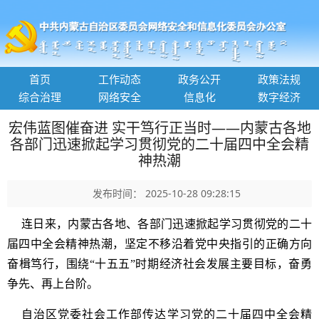
首页
工作动态
政务公开
政策法规
综合治理
网络安全
信息化
数字经济
宏伟蓝图催奋进 实干笃行正当时——内蒙古各地
各部门迅速掀起学习贯彻党的二十届四中全会精
神热潮
发布时间： 2025-10-28 09:28:15
连日来，内蒙古各地、各部门迅速掀起学习贯彻党的二十
届四中全会精神热潮，坚定不移沿着党中央指引的正确方向
奋楫笃行，围绕“十五五”时期经济社会发展主要目标，奋勇
争先、再上台阶。
自治区党委社会工作部传达学习党的二十届四中全会精