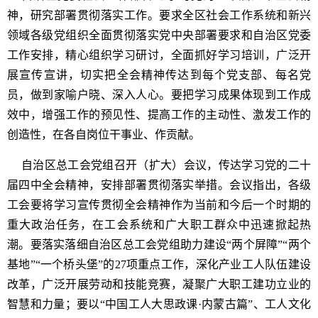
神，研究部署贯彻落实工作。要求全区社会工作系统和新兴
领域各级党组织全面贯彻落实党中央部署要求和自治区党委
工作安排，精心组织学习研讨，全面抓好学习培训，广泛开
展宣传宣讲，切实把全会精神传达到每个党支部、每名党
员，做到家喻户晓、深入人心。要把学习成果体现到工作成
效中，增强工作的预见性、提高工作的主动性、激发工作的
创造性，在各自岗位干事业、作贡献。
自治区总工会党组召开（扩大）会议，传达学习党的二十
届四中全会精神，安排部署贯彻落实举措。会议指出，各级
工会要将学习宣传贯彻全会精神作为当前和今后一个时期的
重大政治任务，在工会系统和广大职工群众中迅速掀起热
潮。要落实落细自治区总工会党组助力建设“两个屏障”“两个
基地”“一个桥头堡”的27项重点工作，深化产业工人队伍建设
改革，广泛开展劳动和技能竞赛，凝聚广大职工建功立业的
智慧和力量；要以“中国工人大思政课·内蒙古篇”、工人文化