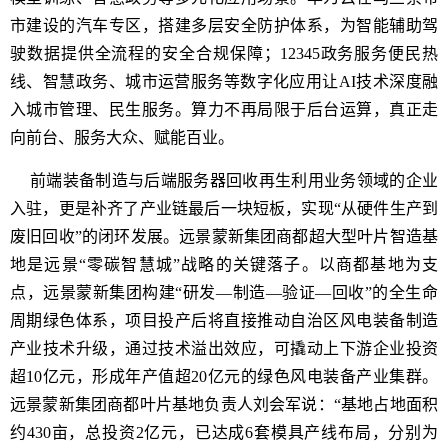
市建设的汽车专区，搭建多层安全防护体系，为智能辅助驾
驶数据提供全流程的安全合规保障；12345政务服务便民热
线、智慧政务、城市运营服务等数字化应用让AI技术深度融
入城市管理、民生服务。算力不再局限于后台运算，真正走
向前台、服务大众、赋能百业。
前端装备制造与后端服务器回收再生利用业务领域的企业
入驻，更是补齐了产业链最后一块短板，实现“从硬件生产到
废旧回收”的闭环发展。远景蒙新集团商都超大型叶片智造基
地是远景“零碳智慧城”战略的关键落子。以商都基地为支
点，远景蒙新集团构建“研发—制造—验证—回收”的全生命
周期绿色体系，项目投产后将直接推动自治区风电装备制造
产业技术升级，通过技术溢出效应，可撬动上下游企业投资
超10亿元，形成年产值超20亿元的绿色风电装备产业集群。
远景蒙新集团商都叶片基地负责人刘会军说：“基地占地面积
约430亩，总投资2亿元，已达成6套模具产线布局，分别为