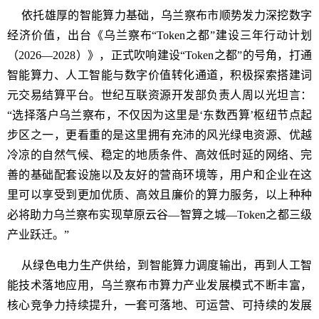
依托雄厚的智能算力基础，乌兰察布市顺势发力深挖数字
经济价值，出台《乌兰察布“Token之都”建设三年行动计划
（2026—2028）》，正式吹响建设“Token之都”的号角，打通
智能算力、人工智能与数字价值转化通道，积极探索搭建词
元交易结算平台。世纪互联资源开发部负责人周以光坦言：
“选择落户乌兰察布，不仅因为这里是‘东数西算’枢纽节点起
步区之一，更看重的是这里拥有充沛的风光绿电资源、优越
冷凉的自然气候、稳定的地质条件、高效低时延的网络、完
善的基础配套设施以及友好的营商环境等，用户和企业在这
里可以享受到更加优质、高效且廉价的算力服务，以上种种
必将助力乌兰察布实现草原云谷—智算之城—Token之都三级
产业跃迁。”
从绿色电力生产供给，到智能算力调度输出，再到人工智
能技术落地应用，乌兰察布市算力产业发展模式不断丰富，
核心竞争力持续提升，一套可落地、可运营、可持续的发展