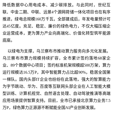
降低数据中心用电成本、减少碳排放。与此同时，世纪互
联、中金二期、中联、远景4个源网荷储一体化项目也在有序
推进，绿电总规模160万千瓦，全部建成后，年发电量预计可
达45亿度。充足、稳定、廉价的绿色电力，不仅大幅压缩企
业运营成本，更为算力产业向高端化、价值化转型筑牢能源
底座。
以绿电为支撑，乌兰察布市推动算力服务向多元化发展。
乌兰察布市算力规模持续扩容，全市累计签约落地68家企
业、89个数据中心项目；签约标准机架规模超500万架，算力
运行规模达16.5万P，其中智能算力占比超90%，稳居全国第
一梯队。国内头部IT企业也纷纷在此落地，强大的智算能力
为字节跳动、华为、百度等互联网头部企业在人工智能大模
型训练、计算机视觉、自然语言处理、自动驾驶推演等高端
应用场景提供智算支持。目前，全市已承接北京算力业务7.5
万P，绿色算力正源源不断赋能全国AI产业创新发展。