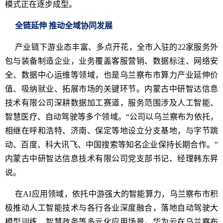
模式正在逐步成型。
全链延伸 推动全域协同发展
产业链下游业态丰富、多点开花，全市入驻的22家服务外
包与装备制造企业，业务覆盖客服营销、数据标注、网络安
全、数据中心运维等领域，也是乌兰察布市算力产业延伸价
值、吸纳就业、拓展市场的关键环节。内蒙古中研智达信息
技术有限公司深耕数据加工赛道，服务范围涉及人工智能、
智慧医疗、自动驾驶等多个领域。“公司以乌兰察布为依托，
相继在呼和浩特、济南、保定等地设立分支基地，与字节跳
动、百度、科大讯飞、中国搜索等知名企业保持长期合作。”
内蒙古中研智达信息技术有限公司党支部书记、经理韩东昇
说。
在AI应用领域，依托中游强大的智能算力，乌兰察布市积
极推动人工智能技术与各行各业深度融合，落地自动驾驶大
模型训练、智慧政务等多元化应用场景。华为云在乌兰察布