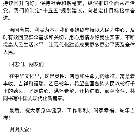
持续回升向好，保持社会和谐稳定，纵深推进全面从严治
党。我们将制定“十五五”规划建议，向着宏伟目标接续奋
进。
治国有常，利民为本。我们要始终坚持以人民为中心，及
时有效回应群众需求和关切，用心用情办好民生实事，不断
提高人民生活水平，让现代化建设成果更多更公平惠及全体
人民。
同志们、朋友们！
在中华文化里，蛇是灵性、智慧和生命力的象征，寓意着
丰收、吉祥和福瑞。乙巳蛇年，希望全国各族人民以蛇行千
里的劲头，坚定信心、满怀希望，开拓进取、顽强奋斗，共
同书写中国式现代化新篇章。
最后，祝大家身体健康、工作顺利、阖家幸福、蛇年吉
祥！
谢谢大家！