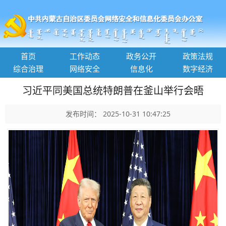
首页
工作动态
政务公开
政策法规
综合治理
网络安全
信息化
数字经济
习近平同美国总统特朗普在釜山举行会晤
发布时间： 2025-10-31 10:47:25