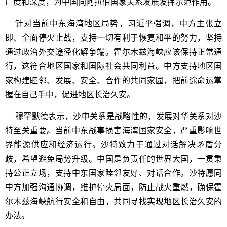
广度和深度，为中国同阿拉伯国家关系发展发挥示范作用。
针对当前中东海湾地区局势，习近平强调，中方主张立
即、全面停火止战，支持一切有利于恢复和平的努力，坚持
通过政治外交途径化解争端。霍尔木兹海峡应该保持正常通
行，这符合地区国家和国际社会共同利益。中方支持地区国
家构建睦邻、发展、安全、合作的共同家园，把前途命运掌
握在自己手中，促进地区长治久安。
穆罕默德表示，沙中关系是战略性的，发展对华关系对沙
特至关重要。当前中东战事损害海湾国家安全，严重影响世
界能源供应和经济运行。沙特致力于通过对话解决矛盾分
歧，希望避免局势升级。中国是负责任的世界大国，一贯秉
持公正立场，支持中东国家睦邻友好、对话合作。沙特愿同
中方加强沟通协调，维护停火局面，防止战火重燃，确保霍
尔木兹海峡航行安全和自由，共同寻找实现地区长治久安的
办法。