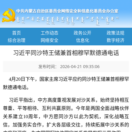
首页
工作动态
政务公开
政策法规
综合治理
网络安全
信息化
数字经济
习近平同沙特王储兼首相穆罕默德通电话
发布时间： 2026-04-21 09:35:06
4月20日下午，国家主席习近平应约同沙特王储兼首相穆罕
默德通电话。
习近平指出，中方高度重视发展对沙关系，始终坚持相互
尊重、平等相待、互利共赢原则。今年是两国全面战略伙伴
关系建立10周年，中方愿同沙方以此为契机，深化战略互
信，加强务实合作，扩大各层级交往，持续拓展中沙关系的