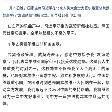
5月25日晚，国家主席习近平在北京人民大会堂为塞尔维亚总统武
契奇举行“友谊勋章”颁授仪式。新华社记者 申宏 摄
在庄严的乐曲声中，习近平郑重为武契奇佩挂勋章。两国
元首亲切握手。全场响起经久不息的掌声。
军乐团奏塞尔维亚共和国国歌。
武契奇致答辞。武契奇表示，感谢中方授予我“友谊勋
章”，我代表塞尔维亚国家和人民接受这枚勋章。这是我人生
最重要的时刻之一，这枚勋章不仅是我个人至高无上的荣
誉，也是对塞尔维亚追求主权、独立和发展的认可。中国始
终尊重小国，在困难时刻总是同塞尔维亚人民站在一起，帮
助塞方发展，我们永远不会忘记中国的支持帮助。我将继续
致力于塞中友好事业，同中方一道推进构建塞中命运共同
体。