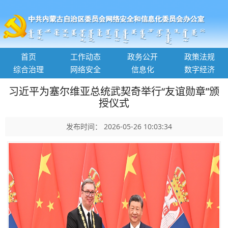
首页
工作动态
政务公开
政策法规
综合治理
网络安全
信息化
数字经济
习近平为塞尔维亚总统武契奇举行“友谊勋章”颁
授仪式
发布时间： 2026-05-26 10:03:34