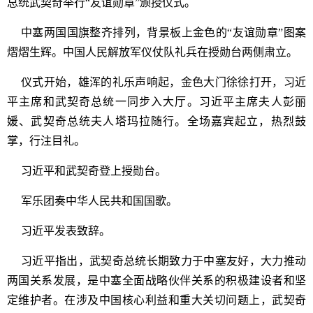
总统武契奇举行“友谊勋章”颁授仪式。
中塞两国国旗整齐排列，背景板上金色的“友谊勋章”图案
熠熠生辉。中国人民解放军仪仗队礼兵在授勋台两侧肃立。
仪式开始，雄浑的礼乐声响起，金色大门徐徐打开，习近
平主席和武契奇总统一同步入大厅。习近平主席夫人彭丽
媛、武契奇总统夫人塔玛拉随行。全场嘉宾起立，热烈鼓
掌，行注目礼。
习近平和武契奇登上授勋台。
军乐团奏中华人民共和国国歌。
习近平发表致辞。
习近平指出，武契奇总统长期致力于中塞友好，大力推动
两国关系发展，是中塞全面战略伙伴关系的积极建设者和坚
定维护者。在涉及中国核心利益和重大关切问题上，武契奇