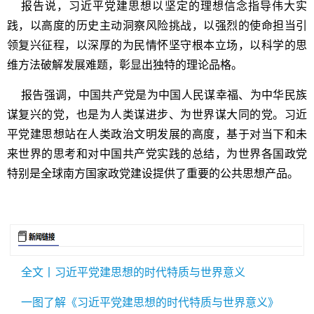
报告说，习近平党建思想以坚定的理想信念指导伟大实
践，以高度的历史主动洞察风险挑战，以强烈的使命担当引
领复兴征程，以深厚的为民情怀坚守根本立场，以科学的思
维方法破解发展难题，彰显出独特的理论品格。
报告强调，中国共产党是为中国人民谋幸福、为中华民族
谋复兴的党，也是为人类谋进步、为世界谋大同的党。习近
平党建思想站在人类政治文明发展的高度，基于对当下和未
来世界的思考和对中国共产党实践的总结，为世界各国政党
特别是全球南方国家政党建设提供了重要的公共思想产品。
全文丨习近平党建思想的时代特质与世界意义
一图了解《习近平党建思想的时代特质与世界意义》