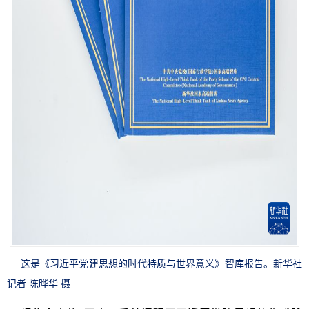
这是《习近平党建思想的时代特质与世界意义》智库报告。新华社
记者 陈晔华 摄