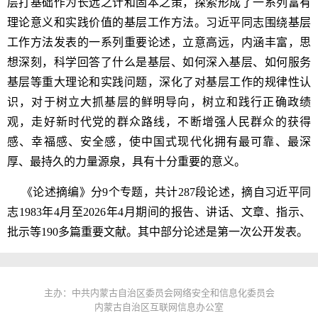
层打基础作为长远之计和固本之策，探索形成了一系列富有
理论意义和实践价值的基层工作方法。习近平同志围绕基层
工作方法发表的一系列重要论述，立意高远，内涵丰富，思
想深刻，科学回答了什么是基层、如何深入基层、如何服务
基层等重大理论和实践问题，深化了对基层工作的规律性认
识，对于树立大抓基层的鲜明导向，树立和践行正确政绩
观，走好新时代党的群众路线，不断增强人民群众的获得
感、幸福感、安全感，使中国式现代化拥有最可靠、最深
厚、最持久的力量源泉，具有十分重要的意义。
《论述摘编》分9个专题，共计287段论述，摘自习近平同
志1983年4月至2026年4月期间的报告、讲话、文章、指示、
批示等190多篇重要文献。其中部分论述是第一次公开发表。
主办：中共内蒙古自治区委员会网络安全和信息化委员会
内蒙古自治区互联网信息办公室