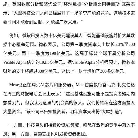
施。英国数据分析和咨询公司“环球数据”分析师比阿特丽斯·瓦莱表
示：“大型科技公司之间已经展开了一场争夺产能的竞争。这项技术需
要时间才能看到回报，才能被广泛采用。”
例如，微软已投入数十亿美元建设其人工智能基础设施并扩大其数
据中心覆盖范围。微软表示，公司第三季度资本支出增长5.3%至200
亿美元，而上一季度为190亿美元。这高于标普全球下属分析公司
Visible Alpha估计的192.3亿美元。据Visible Alpha分析师预计，微软本
财年的支出将超过800亿美元。这比上一财年增加了300多亿美元。
Meta也正在购买AI芯片和服务器。Meta首席执行官马克·扎克伯格
在周三的财报电话会议上表示：“建设基础设施可能不是投资者短期内
想看到的，但我认为这里的机会真的很大。我们将继续在这方面投入
大量资金。”该公司已告知投资者，明年资本支出将“大幅加速”。
一方面，科技巨头们持续投资AI领域，唯恐在激烈的竞争中落入下
风；另一方面，巨额支出也引发投资者担忧。