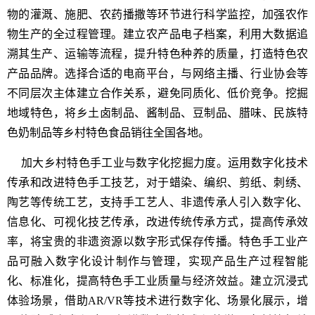
物的灌溉、施肥、农药播撒等环节进行科学监控，加强农作
物生产的全过程管理。建立农产品电子档案，利用大数据追
溯其生产、运输等流程，提升特色种养的质量，打造特色农
产品品牌。选择合适的电商平台，与网络主播、行业协会等
不同层次主体建立合作关系，避免同质化、低价竞争。挖掘
地域特色，将乡土卤制品、酱制品、豆制品、腊味、民族特
色奶制品等乡村特色食品销往全国各地。
加大乡村特色手工业与数字化挖掘力度。运用数字化技术
传承和改进特色手工技艺，对于蜡染、编织、剪纸、刺绣、
陶艺等传统工艺，支持手工艺人、非遗传承人引入数字化、
信息化、可视化技艺传承，改进传统传承方式，提高传承效
率，将宝贵的非遗资源以数字形式保存传播。特色手工业产
品可融入数字化设计制作与管理，实现产品生产过程智能
化、标准化，提高特色手工业质量与经济效益。建立沉浸式
体验场景，借助AR/VR等技术进行数字化、场景化展示，增