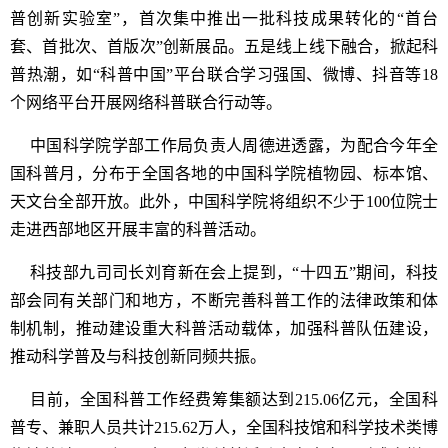
普创新实验室”，首次集中推出一批科技成果转化的“首台
套、首批次、首版次”创新展品。五是线上线下融合，掀起科
普热潮，如“科普中国”平台联合学习强国、微博、抖音等18
个网络平台开展网络科普联合行动等。
中国科学院学部工作局负责人周德进透露，为配合今年全
国科普月，分布于全国各地的中国科学院植物园、标本馆、
天文台全部开放。此外，中国科学院将组织不少于100位院士
走进西部地区开展丰富的科普活动。
科技部九司司长刘育新在会上提到，“十四五”期间，科技
部会同有关部门和地方，不断完善科普工作的法律政策和体
制机制，推动建设重大科普活动载体，加强科普队伍建设，
推动科学普及与科技创新同频共振。
目前，全国科普工作经费筹集额达到215.06亿元，全国科
普专、兼职人员共计215.62万人，全国科技馆和科学技术类博