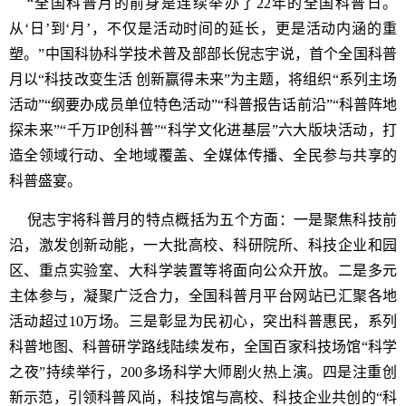
“全国科普月的前身是连续举办了22年的全国科普日。
从‘日’到‘月’，不仅是活动时间的延长，更是活动内涵的重
塑。”中国科协科学技术普及部部长倪志宇说，首个全国科普
月以“科技改变生活 创新赢得未来”为主题，将组织“系列主场
活动”“纲要办成员单位特色活动”“科普报告话前沿”“科普阵地
探未来”“千万IP创科普”“科学文化进基层”六大版块活动，打
造全领域行动、全地域覆盖、全媒体传播、全民参与共享的
科普盛宴。
倪志宇将科普月的特点概括为五个方面：一是聚焦科技前
沿，激发创新动能，一大批高校、科研院所、科技企业和园
区、重点实验室、大科学装置等将面向公众开放。二是多元
主体参与，凝聚广泛合力，全国科普月平台网站已汇聚各地
活动超过10万场。三是彰显为民初心，突出科普惠民，系列
科普地图、科普研学路线陆续发布，全国百家科技场馆“科学
之夜”持续举行，200多场科学大师剧火热上演。四是注重创
新示范，引领科普风尚，科技馆与高校、科技企业共创的“科